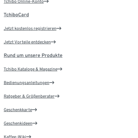
Tchibo Online-Konto
TchiboCard
Jetzt kostenlos registrieren
Jetzt Vorteile entdecken
Rund um unsere Produkte
Tchibo Kataloge & Magazine
Bedienungsanleitungen
Ratgeber & Größenberater
Geschenkkarte
Geschenkideen
Kaffee-Wiki