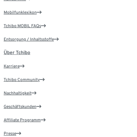
Mobilfunklexikon
Tchibo MOBIL FAQs
Entsorgung / Inhaltsstoffe
Über Tchibo
Karriere
Tchibo Community
Nachhaltigkeit
Geschäftskunden
Affiliate Programm
Presse