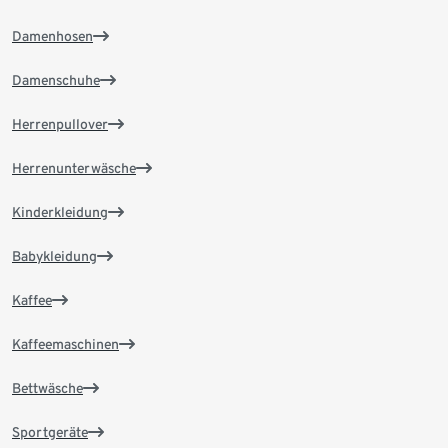
Damenhosen
Damenschuhe
Herrenpullover
Herrenunterwäsche
Kinderkleidung
Babykleidung
Kaffee
Kaffeemaschinen
Bettwäsche
Sportgeräte