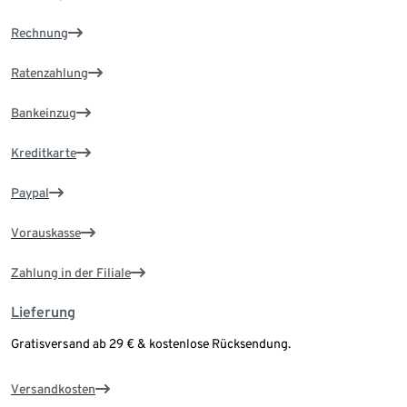
Rechnung
Ratenzahlung
Bankeinzug
Kreditkarte
Paypal
Vorauskasse
Zahlung in der Filiale
Lieferung
Gratisversand ab 29 € & kostenlose Rücksendung.
Versandkosten