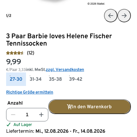
1/2
3 Paar Barbie loves Helene Fischer
Tennissocken
(12)
9,99
inkl. MwSt.
zzgl. Versandkosten
€/Paar
3,33
27-30
31-34
35-38
39-42
Richtige Größe ermitteln
Anzahl
In den Warenkorb
Auf Lager
Liefertermin:
Mi., 12.08.2026 - Fr., 14.08.2026