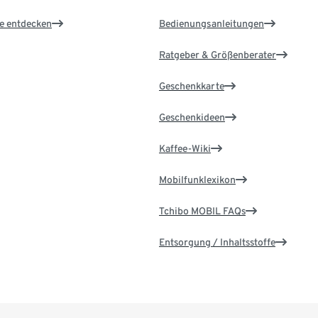
le entdecken
Bedienungsanleitungen
Ratgeber & Größenberater
Geschenkkarte
Geschenkideen
Kaffee-Wiki
Mobilfunklexikon
Tchibo MOBIL FAQs
Entsorgung / Inhaltsstoffe