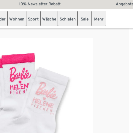
10% Newsletter Rabatt
Angebote
der
Wohnen
Sport
Wäsche
Schlafen
Sale
Mehr