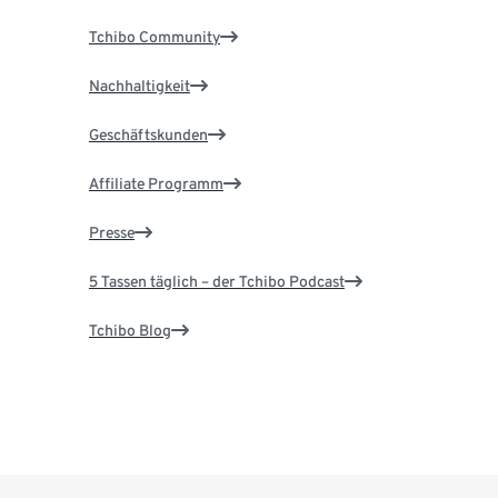
Tchibo Community
Nachhaltigkeit
Geschäftskunden
Affiliate Programm
Presse
5 Tassen täglich – der Tchibo Podcast
Tchibo Blog