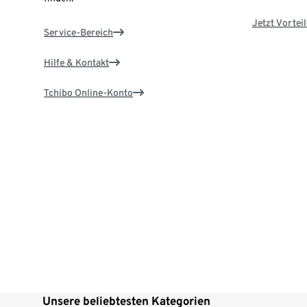
Jetzt Vortei
Service-Bereich
Hilfe & Kontakt
Tchibo Online-Konto
Unsere beliebtesten Kategorien