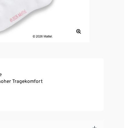
e
, hoher Tragekomfort