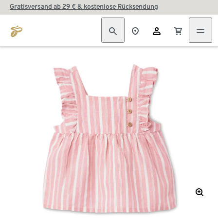
Gratisversand ab 29 € & kostenlose Rücksendung