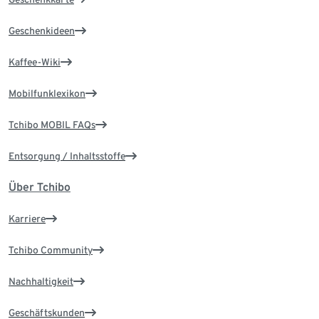
Geschenkideen
Kaffee-Wiki
Mobilfunklexikon
Tchibo MOBIL FAQs
Entsorgung / Inhaltsstoffe
Über Tchibo
Karriere
Tchibo Community
Nachhaltigkeit
Geschäftskunden