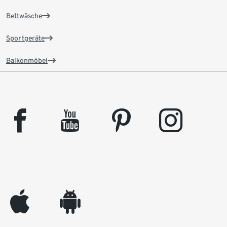
Bettwäsche
Sportgeräte
Balkonmöbel
facebook
youtube
pinterest
instagram
appleinc
android