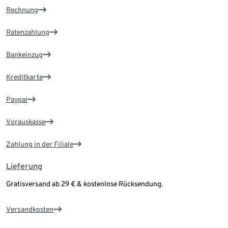
Rechnung
Ratenzahlung
Bankeinzug
Kreditkarte
Paypal
Vorauskasse
Zahlung in der Filiale
Lieferung
Gratisversand ab 29 € & kostenlose Rücksendung.
Versandkosten