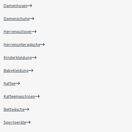
Damenhosen
Damenschuhe
Herrenpullover
Herrenunterwäsche
Kinderkleidung
Babykleidung
Kaffee
Kaffeemaschinen
Bettwäsche
Sportgeräte