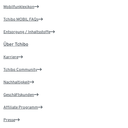
Mobilfunklexikon
Tchibo MOBIL FAQs
Entsorgung / Inhaltsstoffe
Über Tchibo
Karriere
Tchibo Community
Nachhaltigkeit
Geschäftskunden
Affiliate Programm
Presse