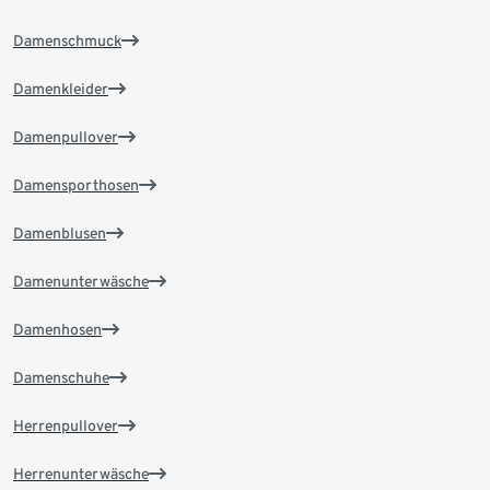
Damenschmuck
Damenkleider
Damenpullover
Damensporthosen
Damenblusen
Damenunterwäsche
Damenhosen
Damenschuhe
Herrenpullover
Herrenunterwäsche