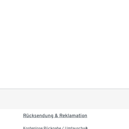
Rücksendung & Reklamation
Kostenlose Rückgabe / Umtausch