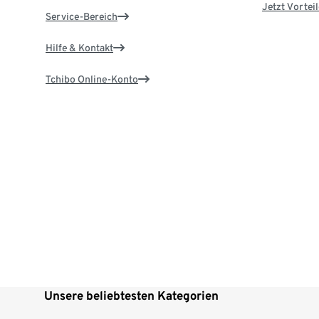
Jetzt Vortei
Service-Bereich
Hilfe & Kontakt
Tchibo Online-Konto
Unsere beliebtesten Kategorien