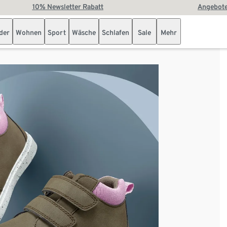
10% Newsletter Rabatt
Angebote
der
Wohnen
Sport
Wäsche
Schlafen
Sale
Mehr