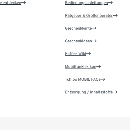
le entdecken
Bedienungsanleitungen
Ratgeber & Größenberater
Geschenkkarte
Geschenkideen
Kaffee-Wiki
Mobilfunklexikon
Tchibo MOBIL FAQs
Entsorgung / Inhaltsstoffe