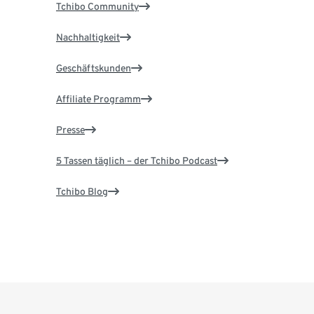
Tchibo Community
Nachhaltigkeit
Geschäftskunden
Affiliate Programm
Presse
5 Tassen täglich – der Tchibo Podcast
Tchibo Blog