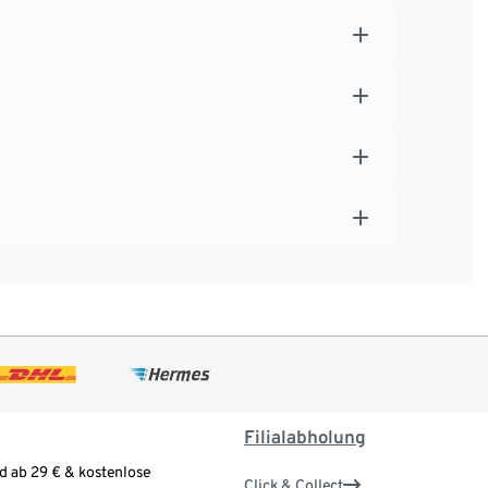
Filialabholung
d ab 29 € & kostenlose
Click & Collect