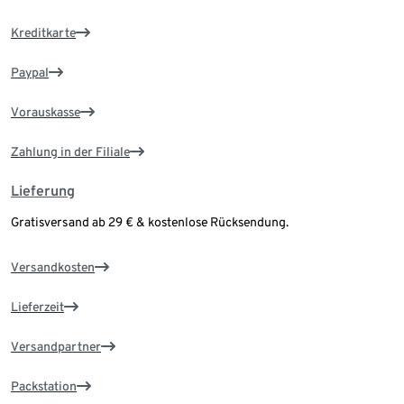
Kreditkarte
Paypal
Vorauskasse
Zahlung in der Filiale
Lieferung
Gratisversand ab 29 € & kostenlose Rücksendung.
Versandkosten
Lieferzeit
Versandpartner
Packstation