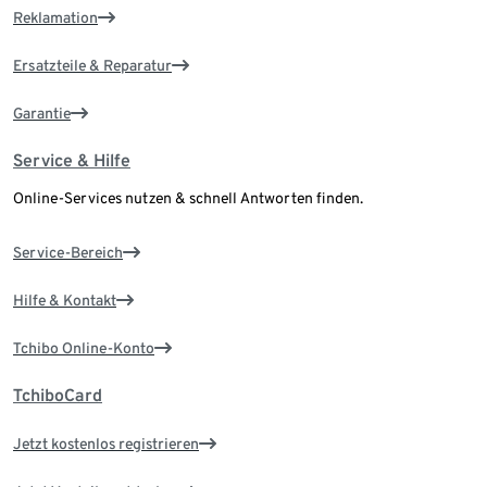
Reklamation
Ersatzteile & Reparatur
Garantie
Service & Hilfe
Online-Services nutzen & schnell Antworten finden.
Service-Bereich
Hilfe & Kontakt
Tchibo Online-Konto
TchiboCard
Jetzt kostenlos registrieren