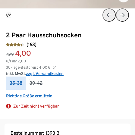
1/2
2 Paar Hausschuhsocken
(163)
4,00
7,99
€/Paar
2,00
30-Tage-Bestpreis:
4,00
€
inkl. MwSt.
zzgl. Versandkosten
35-38
39-42
Richtige Größe ermitteln
Zur Zeit nicht verfügbar
Bestellnummer: 139313