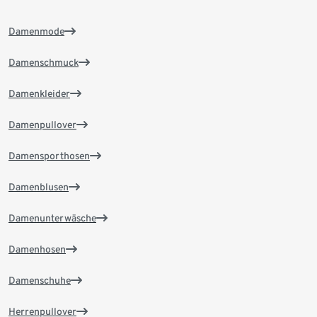
Damenmode
Damenschmuck
Damenkleider
Damenpullover
Damensporthosen
Damenblusen
Damenunterwäsche
Damenhosen
Damenschuhe
Herrenpullover