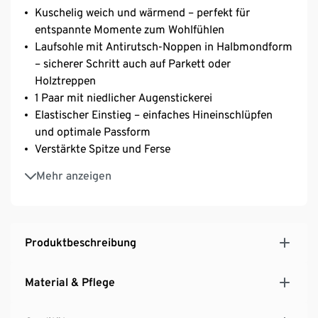
Kuschelig weich und wärmend – perfekt für
entspannte Momente zum Wohlfühlen
Laufsohle mit Antirutsch-Noppen in Halbmondform
– sicherer Schritt auch auf Parkett oder
Holztreppen
1 Paar mit niedlicher Augenstickerei
Elastischer Einstieg – einfaches Hineinschlüpfen
und optimale Passform
Verstärkte Spitze und Ferse
Flache Zehennaht
Mehr anzeigen
Mit Elasthan: formbeständig, perfekter Sitz, hoher
Tragekomfort
Produktbeschreibung
Material & Pflege