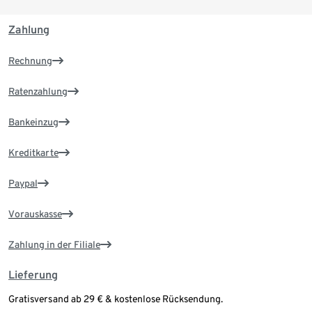
Zahlung
Rechnung
Ratenzahlung
Bankeinzug
Kreditkarte
Paypal
Vorauskasse
Zahlung in der Filiale
Lieferung
Gratisversand ab 29 € & kostenlose Rücksendung.