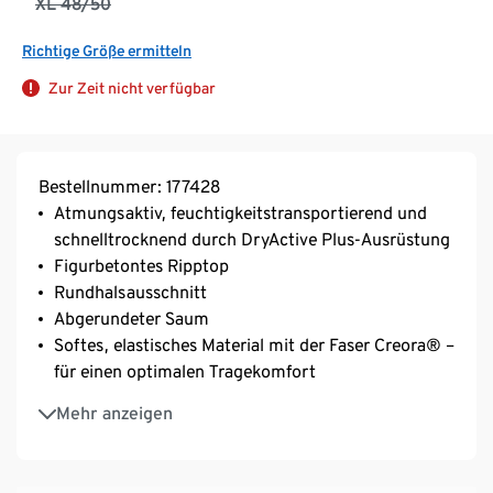
XL 48/50
Richtige Größe ermitteln
Zur Zeit nicht verfügbar
Bestellnummer: 177428
Atmungsaktiv, feuchtigkeitstransportierend und
schnelltrocknend durch DryActive Plus-Ausrüstung
Figurbetontes Ripptop
Rundhalsausschnitt
Abgerundeter Saum
Softes, elastisches Material mit der Faser Creora® –
für einen optimalen Tragekomfort
Weich fließende Viskose-Stretch-Qualität
Mehr anzeigen