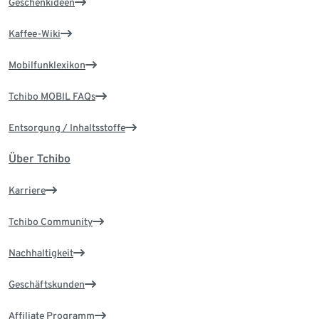
Geschenkideen
Kaffee-Wiki
Mobilfunklexikon
Tchibo MOBIL FAQs
Entsorgung / Inhaltsstoffe
Über Tchibo
Karriere
Tchibo Community
Nachhaltigkeit
Geschäftskunden
Affiliate Programm