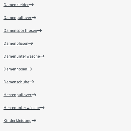
Damenkleider
Damenpullover
Damensporthosen
Damenblusen
Damenunterwäsche
Damenhosen
Damenschuhe
Herrenpullover
Herrenunterwäsche
Kinderkleidung