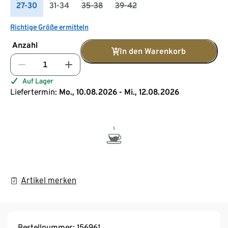
27-30
31-34
35-38
39-42
Richtige Größe ermitteln
Anzahl
In den Warenkorb
Auf Lager
Liefertermin:
Mo., 10.08.2026 - Mi., 12.08.2026
Artikel merken
Bestellnummer: 156961