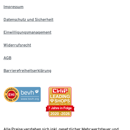
Impressum
Datenschutz und Sicherheit
Einwilligungsmanagement
Widerrufsrecht
AGB
Barrierefreiheitserklärung
Alle Preise verstehen sich inkl. gesetzlicher Mehrwertsteuer und