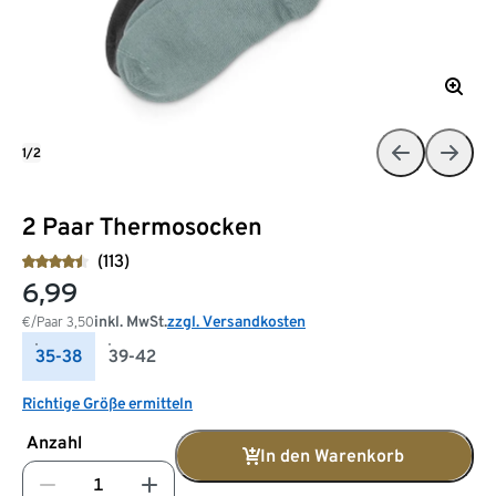
1/2
2 Paar Thermosocken
(113)
6,99
inkl. MwSt.
zzgl. Versandkosten
€/Paar
3,50
35-38
39-42
Richtige Größe ermitteln
Anzahl
In den Warenkorb