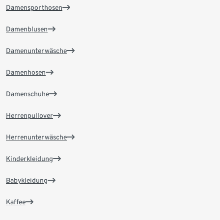
Damensporthosen
Damenblusen
Damenunterwäsche
Damenhosen
Damenschuhe
Herrenpullover
Herrenunterwäsche
Kinderkleidung
Babykleidung
Kaffee