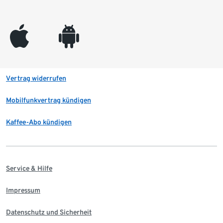
appleinc
android
Vertrag widerrufen
Mobilfunkvertrag kündigen
Kaffee-Abo kündigen
Service & Hilfe
Impressum
Datenschutz und Sicherheit