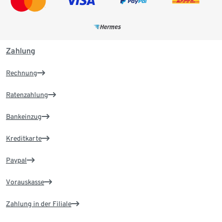
Zahlung
Rechnung
Ratenzahlung
Bankeinzug
Kreditkarte
Paypal
Vorauskasse
Zahlung in der Filiale