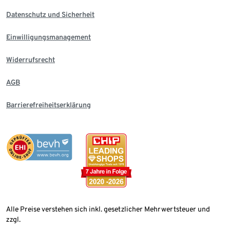
Datenschutz und Sicherheit
Einwilligungsmanagement
Widerrufsrecht
AGB
Barrierefreiheitserklärung
Alle Preise verstehen sich inkl. gesetzlicher Mehrwertsteuer und
zzgl.