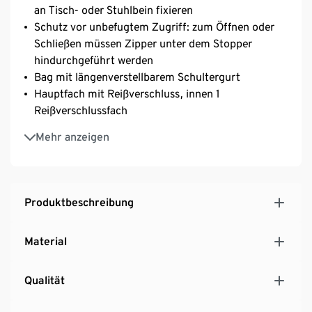
an Tisch- oder Stuhlbein fixieren
Schutz vor unbefugtem Zugriff: zum Öffnen oder
Schließen müssen Zipper unter dem Stopper
hindurchgeführt werden
Bag mit längenverstellbarem Schultergurt
Hauptfach mit Reißverschluss, innen 1
Reißverschlussfach
1 Reißverschlusstasche auf der Vorderseite, 1 auf der
Mehr anzeigen
Rückseite
Produktbeschreibung
Material
Qualität