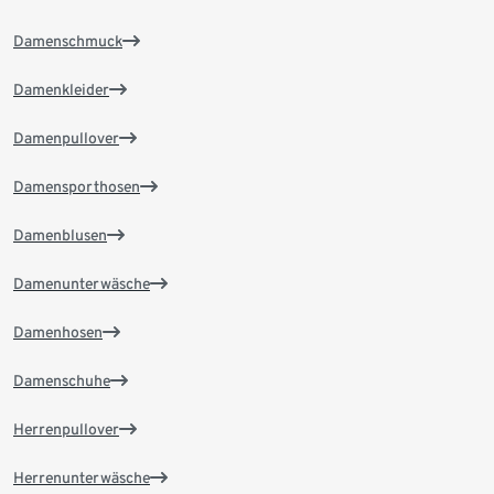
Damenschmuck
Damenkleider
Damenpullover
Damensporthosen
Damenblusen
Damenunterwäsche
Damenhosen
Damenschuhe
Herrenpullover
Herrenunterwäsche