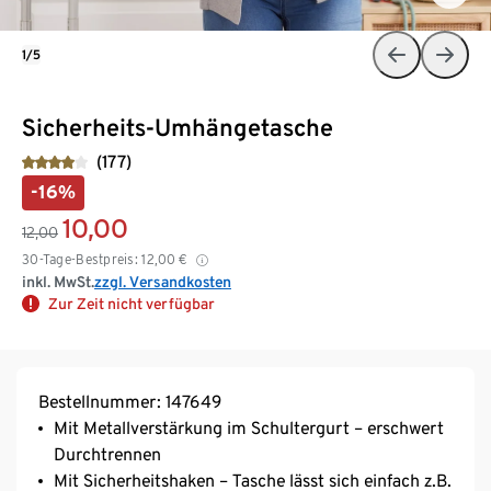
1/5
Sicherheits-Umhängetasche
(177)
-16%
10,00
12,00
30-Tage-Bestpreis:
12,00
€
inkl. MwSt.
zzgl. Versandkosten
Zur Zeit nicht verfügbar
Bestellnummer: 147649
Mit Metallverstärkung im Schultergurt – erschwert
Durchtrennen
Mit Sicherheitshaken – Tasche lässt sich einfach z.B.