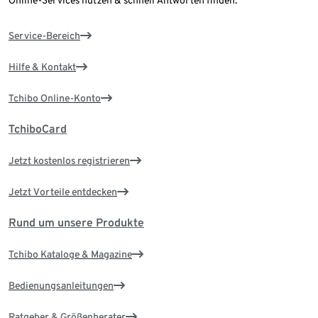
Online-Services nutzen & schnell Antworten finden.
Service-Bereich
Hilfe & Kontakt
Tchibo Online-Konto
TchiboCard
Jetzt kostenlos registrieren
Jetzt Vorteile entdecken
Rund um unsere Produkte
Tchibo Kataloge & Magazine
Bedienungsanleitungen
Ratgeber & Größenberater