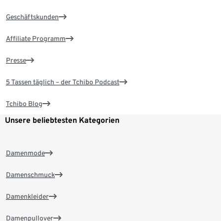
Geschäftskunden
Affiliate Programm
Presse
5 Tassen täglich – der Tchibo Podcast
Tchibo Blog
Unsere beliebtesten Kategorien
Damenmode
Damenschmuck
Damenkleider
Damenpullover