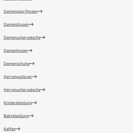
Damensporthosen
Damenblusen
Damenunterwäsche
Damenhosen
Damenschuhe
Herrenpullover
Herrenunterwäsche
Kinderkleidung
Babykleidung
Kaffee