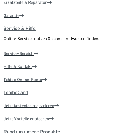
Ersatzteile & Reparatur
Garantie
Service & Hilfe
Online-Services nutzen & schnell Antworten finden.
Service-Bereich
Hilfe & Kontakt
Tchibo Online-Konto
TchiboCard
Jetzt kostenlos registrieren
Jetzt Vorteile entdecken
Rund um unsere Produkte