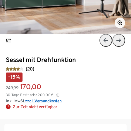
1/7
Sessel mit Drehfunktion
(20)
-15%
170,00
249,99
30-Tage-Bestpreis:
200,00
€
inkl. MwSt.
zzgl. Versandkosten
Zur Zeit nicht verfügbar