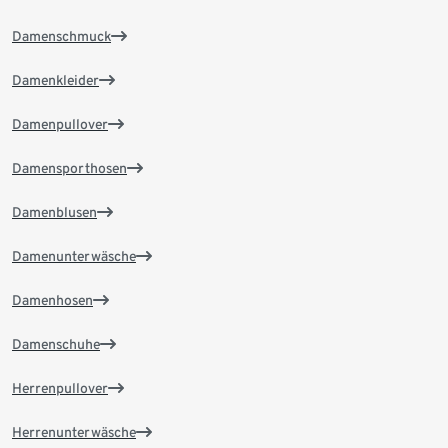
Damenschmuck
Damenkleider
Damenpullover
Damensporthosen
Damenblusen
Damenunterwäsche
Damenhosen
Damenschuhe
Herrenpullover
Herrenunterwäsche