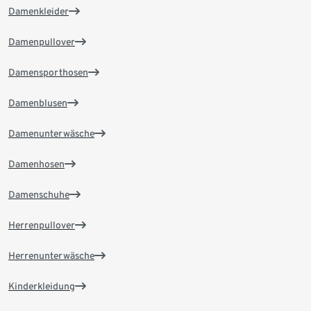
Damenkleider
Damenpullover
Damensporthosen
Damenblusen
Damenunterwäsche
Damenhosen
Damenschuhe
Herrenpullover
Herrenunterwäsche
Kinderkleidung