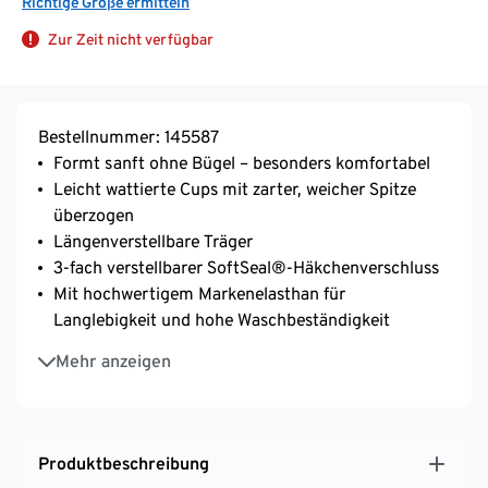
Richtige Größe ermitteln
Zur Zeit nicht verfügbar
Bestellnummer: 145587
Formt sanft ohne Bügel – besonders komfortabel
Leicht wattierte Cups mit zarter, weicher Spitze
überzogen
Längenverstellbare Träger
3-fach verstellbarer SoftSeal®-Häkchenverschluss
Mit hochwertigem Markenelasthan für
Langlebigkeit und hohe Waschbeständigkeit
Mit zusätzlichen Power-Mesh-Zonen für besonders
Mehr anzeigen
guten Halt
Produktbeschreibung