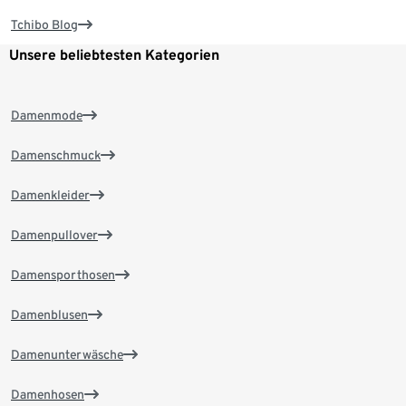
Tchibo Blog
Unsere beliebtesten Kategorien
Damenmode
Damenschmuck
Damenkleider
Damenpullover
Damensporthosen
Damenblusen
Damenunterwäsche
Damenhosen