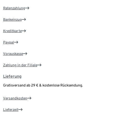
Ratenzahlung
Bankeinzug
Kreditkarte
Paypal
Vorauskasse
Zahlung in der Filiale
Lieferung
Gratisversand ab 29 € & kostenlose Rücksendung.
Versandkosten
Lieferzeit