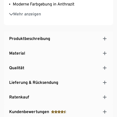
Moderne Farbgebung in Anthrazit
Multifunktionales Design: Konstruktion als
Mehr anzeigen
Rankgitter und Sichtschutz nutzbar
Inkl. Montagematerial für einen unkomplizierten
Zusammenbau
Produktbeschreibung
Material
Qualität
Lieferung & Rücksendung
Ratenkauf
Kundenbewertungen