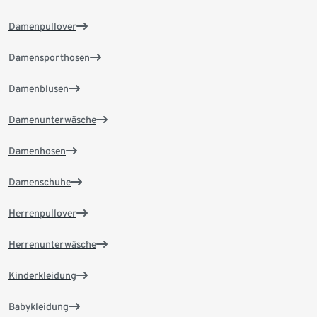
Damenpullover
Damensporthosen
Damenblusen
Damenunterwäsche
Damenhosen
Damenschuhe
Herrenpullover
Herrenunterwäsche
Kinderkleidung
Babykleidung