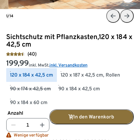
1/14
Sichtschutz mit Pflanzkasten,120 x 184 x
42,5 cm
(40)
199,99
inkl. MwSt.
inkl. Versandkosten
120 x 184 x 42,5 cm
120 x 187 x 42,5 cm, Rollen
90 x 174 x 42,5 cm
90 x 184 x 42,5 cm
90 x 184 x 60 cm
Anzahl
In den Warenkorb
Wenige verfügbar