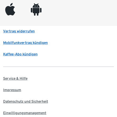
appleinc
android
Vertrag widerrufen
Mobilfunkvertrag kündigen
Kaffee-Abo kündigen
Service & Hilfe
Impressum
Datenschutz und Sicherheit
Einwilligungsmanagement