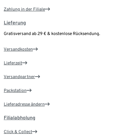
Zahlung in der Filiale
Lieferung
Gratisversand ab 29 € & kostenlose Rücksendung.
Versandkosten
Lieferzeit
Versandpartner
Packstation
Lieferadresse ändern
Filialabholung
Click & Collect