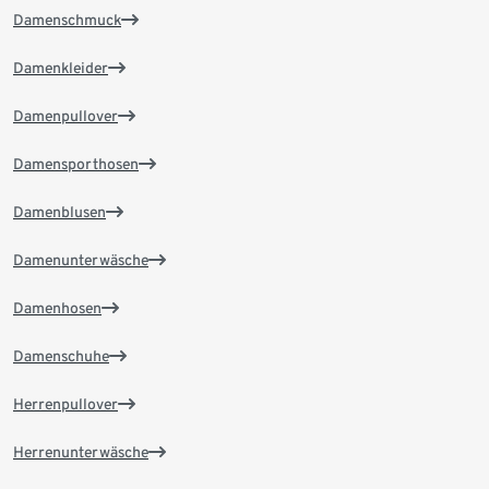
Damenschmuck
Damenkleider
Damenpullover
Damensporthosen
Damenblusen
Damenunterwäsche
Damenhosen
Damenschuhe
Herrenpullover
Herrenunterwäsche