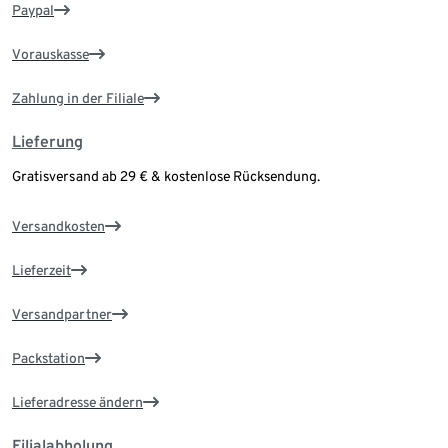
Paypal
Vorauskasse
Zahlung in der Filiale
Lieferung
Gratisversand ab 29 € & kostenlose Rücksendung.
Versandkosten
Lieferzeit
Versandpartner
Packstation
Lieferadresse ändern
Filialabholung