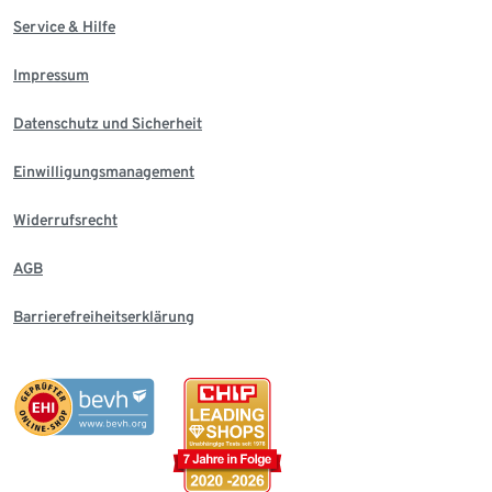
Service & Hilfe
Impressum
Datenschutz und Sicherheit
Einwilligungsmanagement
Widerrufsrecht
AGB
Barrierefreiheitserklärung