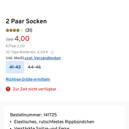
2 Paar Socken
(31)
4,00
7,99
€/Paar
2,00
30-Tage-Bestpreis:
4,00
€
inkl. MwSt.
zzgl. Versandkosten
41-43
44-46
Richtige Größe ermitteln
Zur Zeit nicht verfügbar
Bestellnummer: 141725
Elastisches, rutschfestes Rippbündchen
Verstärkte Spitze und Ferse