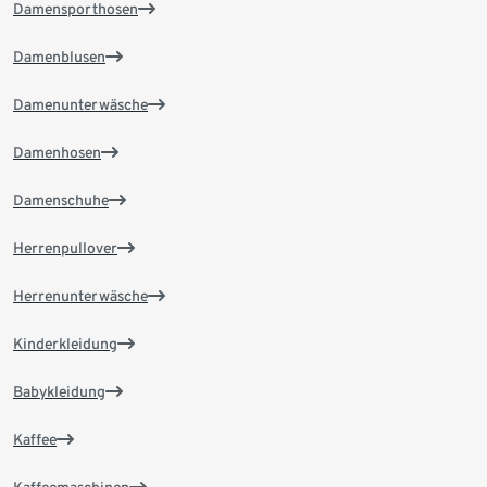
Damensporthosen
Damenblusen
Damenunterwäsche
Damenhosen
Damenschuhe
Herrenpullover
Herrenunterwäsche
Kinderkleidung
Babykleidung
Kaffee