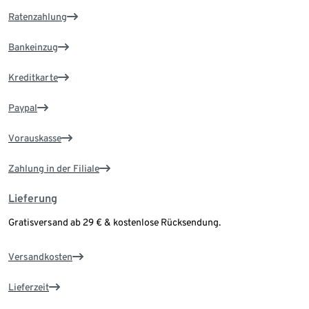
Ratenzahlung
Bankeinzug
Kreditkarte
Paypal
Vorauskasse
Zahlung in der Filiale
Lieferung
Gratisversand ab 29 € & kostenlose Rücksendung.
Versandkosten
Lieferzeit