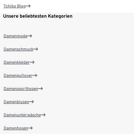
Tchibo Blog
Unsere beliebtesten Kategorien
Damenmode
Damenschmuck
Damenkleider
Damenpullover
Damensporthosen
Damenblusen
Damenunterwäsche
Damenhosen