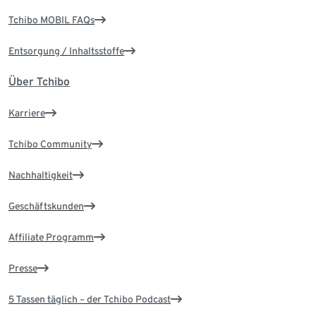
Tchibo MOBIL FAQs
Entsorgung / Inhaltsstoffe
Über Tchibo
Karriere
Tchibo Community
Nachhaltigkeit
Geschäftskunden
Affiliate Programm
Presse
5 Tassen täglich – der Tchibo Podcast