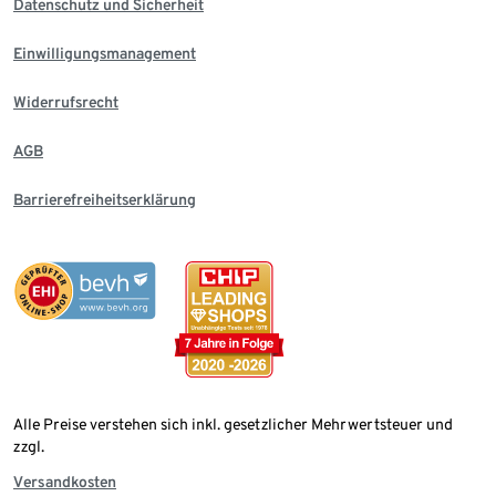
Datenschutz und Sicherheit
Einwilligungsmanagement
Widerrufsrecht
AGB
Barrierefreiheitserklärung
Alle Preise verstehen sich inkl. gesetzlicher Mehrwertsteuer und
zzgl.
Versandkosten