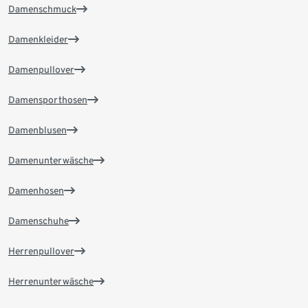
Damenschmuck
Damenkleider
Damenpullover
Damensporthosen
Damenblusen
Damenunterwäsche
Damenhosen
Damenschuhe
Herrenpullover
Herrenunterwäsche