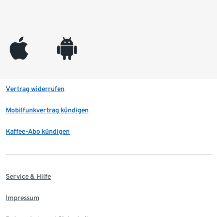
appleinc
android
Vertrag widerrufen
Mobilfunkvertrag kündigen
Kaffee-Abo kündigen
Service & Hilfe
Impressum