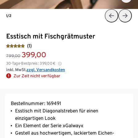
1/2
Esstisch mit Fischgrätmuster
(1)
399,00
799,00
30-Tage-Bestpreis:
399,00
€
inkl. MwSt.
zzgl. Versandkosten
Zur Zeit nicht verfügbar
Bestellnummer: 169491
Esstisch mit Diagonalstreben für einen
einzigartigen Look
Ein Element der Serie »Galway«
Gestell aus hochwertigem, lackiertem Eichen-