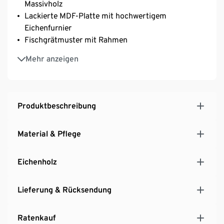
Massivholz
Lackierte MDF-Platte mit hochwertigem
Eichenfurnier
Fischgrätmuster mit Rahmen
Besonders stoßsicher durch nach außen
Mehr anzeigen
abgerundete Tischkanten und -beine
Produktbeschreibung
Material & Pflege
Eichenholz
Lieferung & Rücksendung
Ratenkauf