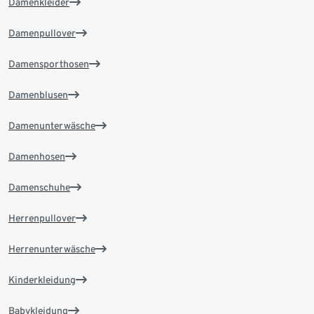
Damenkleider
Damenpullover
Damensporthosen
Damenblusen
Damenunterwäsche
Damenhosen
Damenschuhe
Herrenpullover
Herrenunterwäsche
Kinderkleidung
Babykleidung