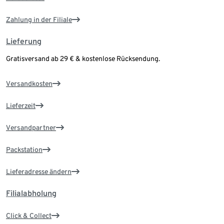
Zahlung in der Filiale
Lieferung
Gratisversand ab 29 € & kostenlose Rücksendung.
Versandkosten
Lieferzeit
Versandpartner
Packstation
Lieferadresse ändern
Filialabholung
Click & Collect