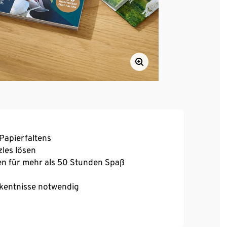
Papierfaltens
zles lösen
ufen für mehr als 50 Stunden Spaß
rkentnisse notwendig
»Foldogy«