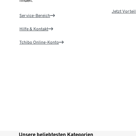
finden.
Jetzt Vortei
Service-Bereich
Hilfe & Kontakt
Tchibo Online-Konto
Unsere beliebtesten Kategorien