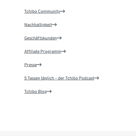
Tchibo Community
Nachhaltigkeit
Geschäftskunden
Affiliate Programm
Presse
5 Tassen täglich – der Tchibo Podcast
Tchibo Blog