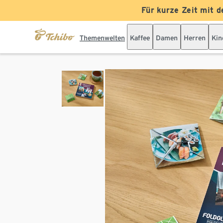
Für kurze Zeit mit d
Themenwelten
Kaffee
Damen
Herren
Kin