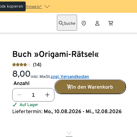
ode kopieren
Hinweis*
Suche
Buch »Origami-Rätsel«
(14)
8,00
inkl. MwSt.
zzgl. Versandkosten
Anzahl
In den Warenkorb
Auf Lager
Liefertermin:
Mo., 10.08.2026 - Mi., 12.08.2026