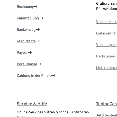
Gratisversan
Rechnung
Rücksendung
Ratenzahlung
Versandkost
Bankeinzug
Lieferzeit
Kreditkarte
Versandpart
Paypal
Packstation
Vorauskasse
Lieferadress
Zahlung in der Filiale
Service & Hilfe
TchiboCar
Online-Services nutzen & schnell Antworten
Jetzt kostenl