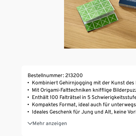
Bestellnummer: 213200
Kombiniert Gehirnjogging mit der Kunst des 
Mit Origami-Falttechniken knifflige Bilderpuz
Enthält 100 Falträtsel in 5 Schwierigkeitsst
Kompaktes Format, ideal auch für unterwegs
Ideales Geschenk für Jung und Alt, keine Vo
Exklusive Sonderausgabe der Erfolgsreihe 
Mehr anzeigen
Block mit Softcover und 200 Seiten