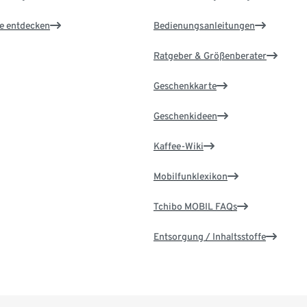
le entdecken
Bedienungsanleitungen
Ratgeber & Größenberater
Geschenkkarte
Geschenkideen
Kaffee-Wiki
Mobilfunklexikon
Tchibo MOBIL FAQs
Entsorgung / Inhaltsstoffe