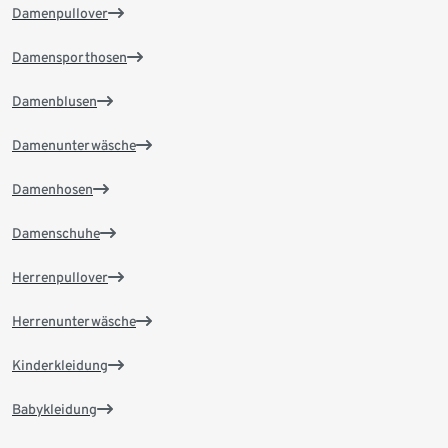
Damenpullover
Damensporthosen
Damenblusen
Damenunterwäsche
Damenhosen
Damenschuhe
Herrenpullover
Herrenunterwäsche
Kinderkleidung
Babykleidung