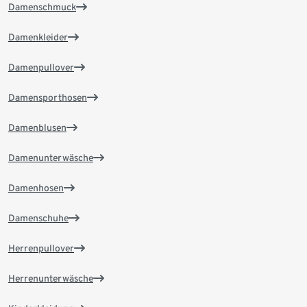
Damenschmuck
Damenkleider
Damenpullover
Damensporthosen
Damenblusen
Damenunterwäsche
Damenhosen
Damenschuhe
Herrenpullover
Herrenunterwäsche