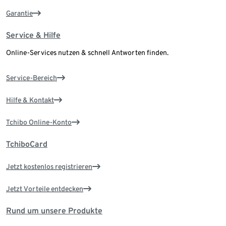
Garantie
Service & Hilfe
Online-Services nutzen & schnell Antworten finden.
Service-Bereich
Hilfe & Kontakt
Tchibo Online-Konto
TchiboCard
Jetzt kostenlos registrieren
Jetzt Vorteile entdecken
Rund um unsere Produkte