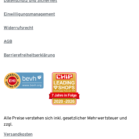
Datenschutz und Sicherheit
Einwilligungsmanagement
Widerrufsrecht
AGB
Barrierefreiheitserklärung
Alle Preise verstehen sich inkl. gesetzlicher Mehrwertsteuer und
zzgl.
Versandkosten