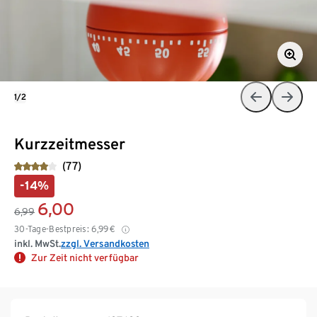
1/2
Kurzzeitmesser
(77)
-14%
6,00
6,99
30-Tage-Bestpreis:
6,99
€
inkl. MwSt.
zzgl. Versandkosten
Zur Zeit nicht verfügbar