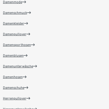
Damenmode
Damenschmuck
Damenkleider
Damenpullover
Damensporthosen
Damenblusen
Damenunterwäsche
Damenhosen
Damenschuhe
Herrenpullover
Herrenunterwäsche