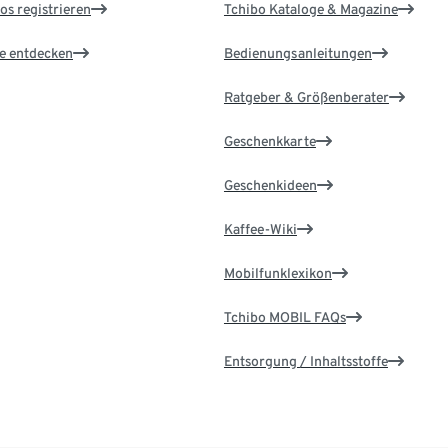
os registrieren
Tchibo Kataloge & Magazine
le entdecken
Bedienungsanleitungen
Ratgeber & Größenberater
Geschenkkarte
Geschenkideen
Kaffee-Wiki
Mobilfunklexikon
Tchibo MOBIL FAQs
Entsorgung / Inhaltsstoffe