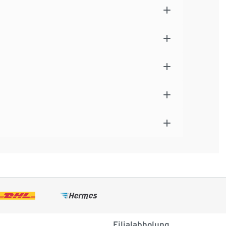
Filialabholung