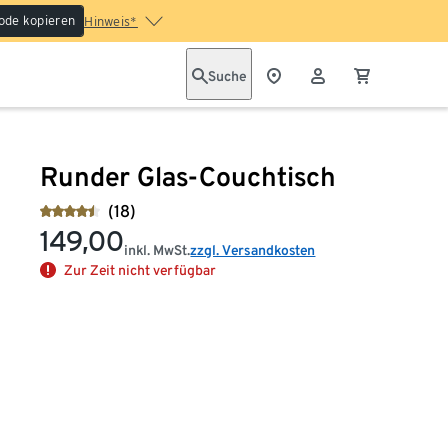
ode kopieren
Hinweis*
Suche
Runder Glas-Couchtisch
(18)
149,00
inkl. MwSt.
zzgl. Versandkosten
Zur Zeit nicht verfügbar