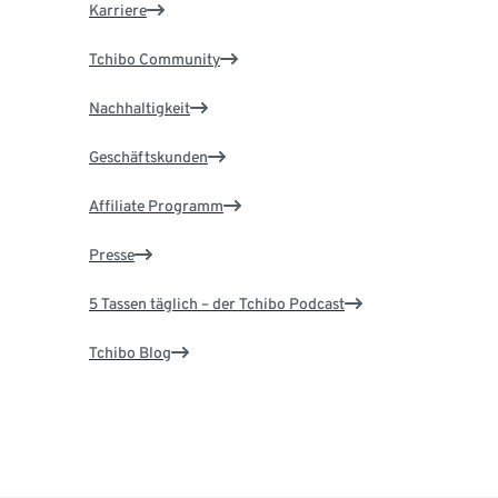
Karriere
Tchibo Community
Nachhaltigkeit
Geschäftskunden
Affiliate Programm
Presse
5 Tassen täglich – der Tchibo Podcast
Tchibo Blog