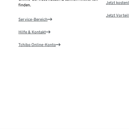
Jetzt kostenl
finden.
Jetzt Vortei
Service-Bereich
Hilfe & Kontakt
Tchibo Online-Konto