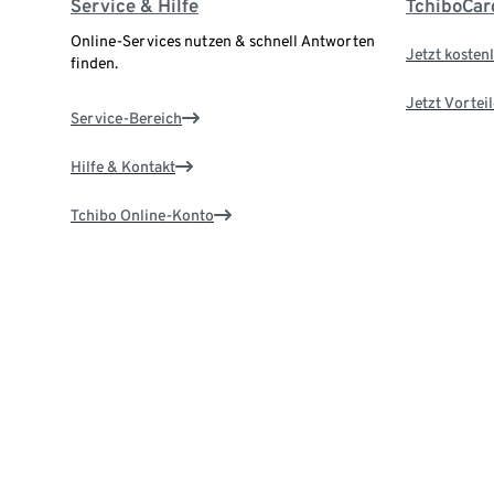
Service & Hilfe
TchiboCar
Online-Services nutzen & schnell Antworten
Jetzt kostenl
finden.
Jetzt Vortei
Service-Bereich
Hilfe & Kontakt
Tchibo Online-Konto