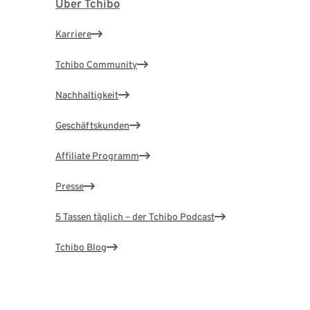
Über Tchibo
Karriere
Tchibo Community
Nachhaltigkeit
Geschäftskunden
Affiliate Programm
Presse
5 Tassen täglich – der Tchibo Podcast
Tchibo Blog