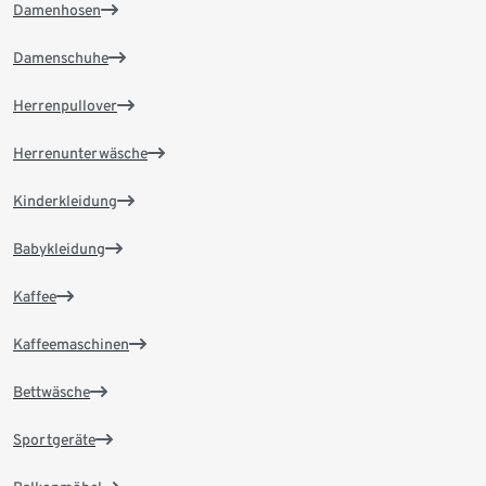
Damenhosen
Damenschuhe
Herrenpullover
Herrenunterwäsche
Kinderkleidung
Babykleidung
Kaffee
Kaffeemaschinen
Bettwäsche
Sportgeräte