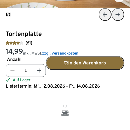
1/3
Tortenplatte
(61)
14,99
inkl. MwSt.
zzgl. Versandkosten
Anzahl
In den Warenkorb
Auf Lager
Liefertermin:
Mi., 12.08.2026 - Fr., 14.08.2026