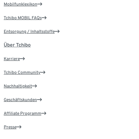
Mobilfunklexikon
Tchibo MOBIL FAQs
Entsorgung / Inhaltsstoffe
Über Tchibo
Karriere
Tchibo Community
Nachhaltigkeit
Geschäftskunden
Affiliate Programm
Presse