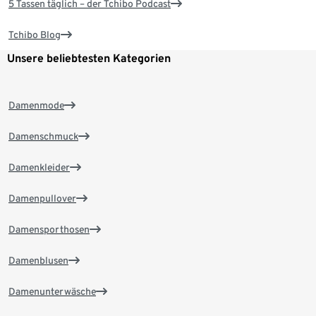
5 Tassen täglich – der Tchibo Podcast
Tchibo Blog
Unsere beliebtesten Kategorien
Damenmode
Damenschmuck
Damenkleider
Damenpullover
Damensporthosen
Damenblusen
Damenunterwäsche