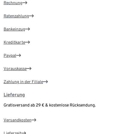
Rechnung
Ratenzahlung
Bankeinzug
Kreditkarte
Paypal
Vorauskasse
Zahlung in der Filiale
Lieferung
Gratisversand ab 29 € & kostenlose Rücksendung.
Versandkosten
Lieferzeit