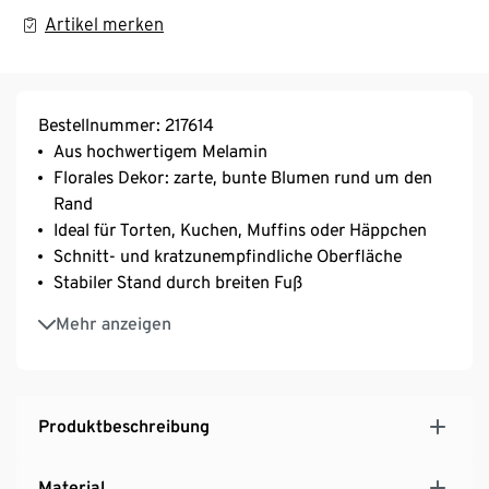
Artikel merken
Bestellnummer: 217614
Aus hochwertigem Melamin
Florales Dekor: zarte, bunte Blumen rund um den
Rand
Ideal für Torten, Kuchen, Muffins oder Häppchen
Schnitt- und kratzunempfindliche Oberfläche
Stabiler Stand durch breiten Fuß
Leicht und bruchunempfindlich
Mehr anzeigen
Spülmaschinengeeignet bis 50 °C
Produktbeschreibung
Material