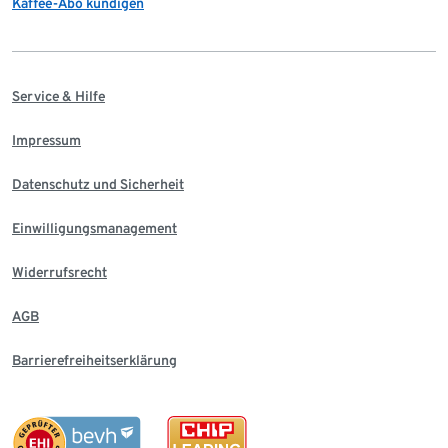
Kaffee-Abo kündigen
Service & Hilfe
Impressum
Datenschutz und Sicherheit
Einwilligungsmanagement
Widerrufsrecht
AGB
Barrierefreiheitserklärung