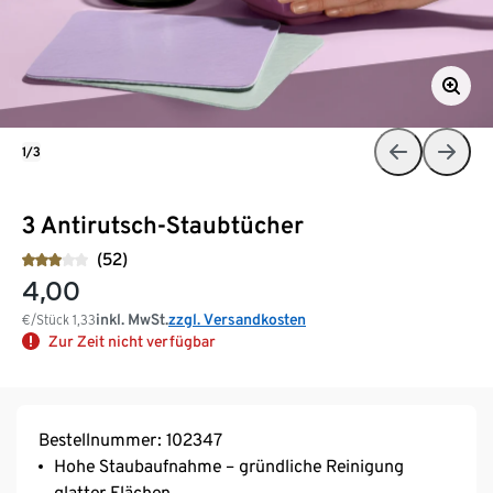
1/3
3 Antirutsch-Staubtücher
(52)
4,00
inkl. MwSt.
zzgl. Versandkosten
€/Stück
1,33
Zur Zeit nicht verfügbar
Bestellnummer: 102347
Hohe Staubaufnahme – gründliche Reinigung
glatter Flächen