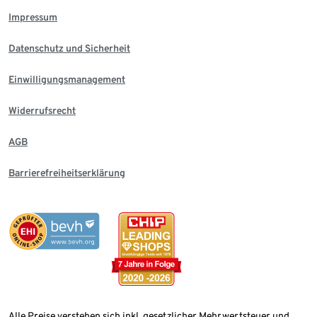
Impressum
Datenschutz und Sicherheit
Einwilligungsmanagement
Widerrufsrecht
AGB
Barrierefreiheitserklärung
Alle Preise verstehen sich inkl. gesetzlicher Mehrwertsteuer und