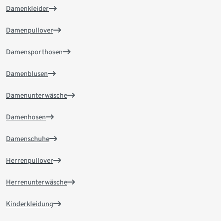
Damenkleider
Damenpullover
Damensporthosen
Damenblusen
Damenunterwäsche
Damenhosen
Damenschuhe
Herrenpullover
Herrenunterwäsche
Kinderkleidung