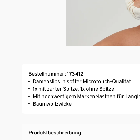
Bestellnummer: 173412
Damenslips in softer Microtouch-Qualität
1x mit zarter Spitze, 1x ohne Spitze
Mit hochwertigem Markenelasthan für Langl
Baumwollzwickel
Produktbeschreibung