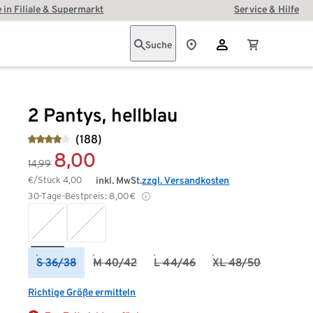
 in Filiale & Supermarkt
Service & Hilfe
Suche
2 Pantys, hellblau
(188)
8,00
14,99
€/Stück
4,00
inkl. MwSt.
zzgl. Versandkosten
30-Tage-Bestpreis:
8,00
€
S 36/38
M 40/42
L 44/46
XL 48/50
Richtige Größe ermitteln