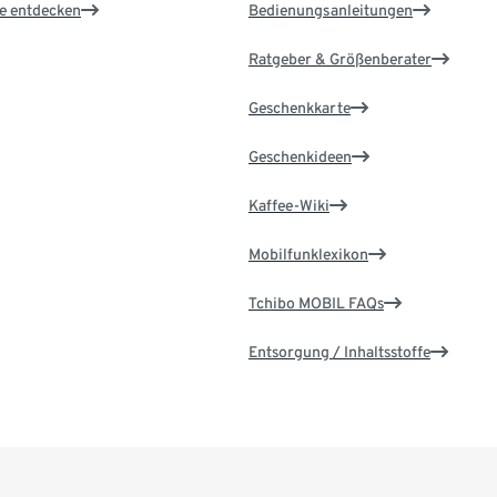
le entdecken
Bedienungsanleitungen
Ratgeber & Größenberater
Geschenkkarte
Geschenkideen
Kaffee-Wiki
Mobilfunklexikon
Tchibo MOBIL FAQs
Entsorgung / Inhaltsstoffe