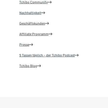
Tchibo Community
Nachhaltigkeit
Geschäftskunden
Affiliate Programm
Presse
5 Tassen täglich – der Tchibo Podcast
Tchibo Blog