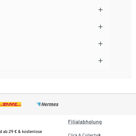
Filialabholung
d ab 29 € & kostenlose
Click & Collect