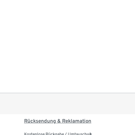
Rücksendung & Reklamation
Kostenlose Rückgabe / Umtausch