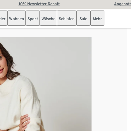
10% Newsletter Rabatt
Angebote
der
Wohnen
Sport
Wäsche
Schlafen
Sale
Mehr