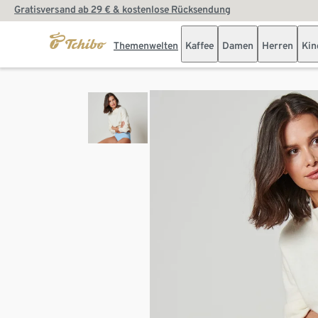
Gratisversand ab 29 € & kostenlose Rücksendung
Themenwelten
Kaffee
Damen
Herren
Kin