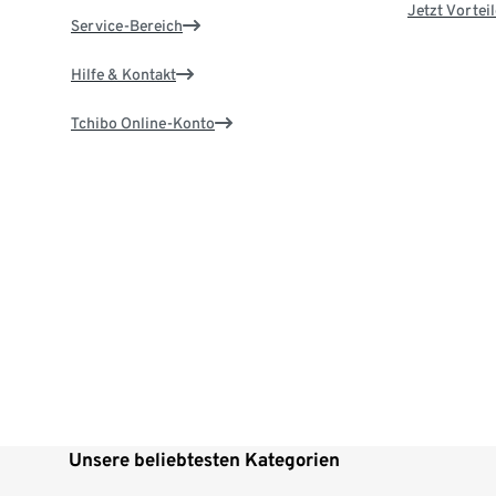
Jetzt Vortei
Service-Bereich
Hilfe & Kontakt
Tchibo Online-Konto
Unsere beliebtesten Kategorien