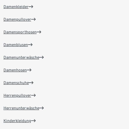
Damenkleider
Damenpullover
Damensporthosen
Damenblusen
Damenunterwäsche
Damenhosen
Damenschuhe
Herrenpullover
Herrenunterwäsche
Kinderkleidung