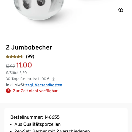
2 Jumbobecher
(99)
11,00
12,99
€/Stück
5,50
30-Tage-Bestpreis:
11,00
€
inkl. MwSt.
zzgl. Versandkosten
Zur Zeit nicht verfügbar
Bestellnummer: 146655
Aus Qualitätsporzellan
2er-Set: Becher mit 2 verschiedenen