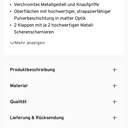
Verchromtes Metallgestell und Knaufgriffe
Oberflächen mit hochwertiger, strapazierfähiger
Pulverbeschichtung in matter Optik
2 Klappen mit je 2 hochwertigen Metall-
Scherenscharnieren
Mit höhenverstellbaren Kunststofffüße – fester
Mehr anzeigen
Stand auch auf unebenen Flächen
Produktbeschreibung
Material
Qualität
Lieferung & Rücksendung