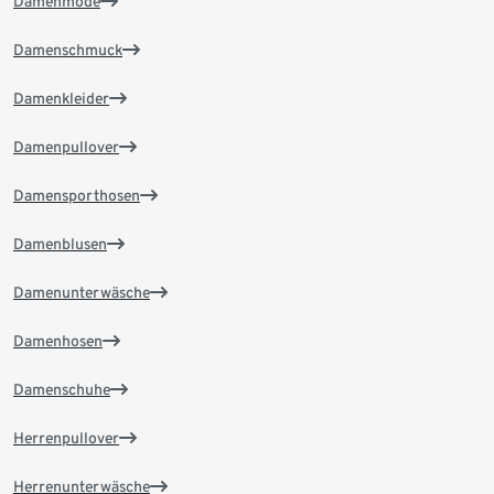
Damenmode
Damenschmuck
Damenkleider
Damenpullover
Damensporthosen
Damenblusen
Damenunterwäsche
Damenhosen
Damenschuhe
Herrenpullover
Herrenunterwäsche