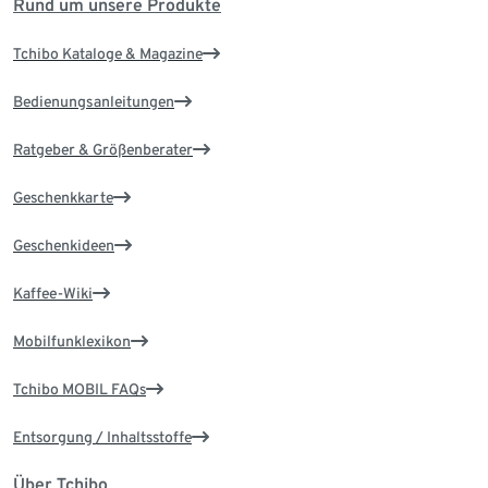
Rund um unsere Produkte
Tchibo Kataloge & Magazine
Bedienungsanleitungen
Ratgeber & Größenberater
Geschenkkarte
Geschenkideen
Kaffee-Wiki
Mobilfunklexikon
Tchibo MOBIL FAQs
Entsorgung / Inhaltsstoffe
Über Tchibo