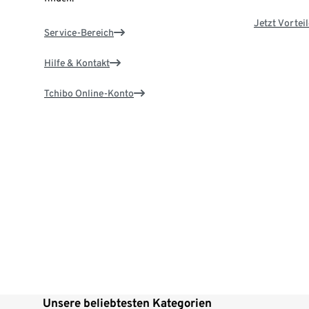
Jetzt Vortei
Service-Bereich
Hilfe & Kontakt
Tchibo Online-Konto
Unsere beliebtesten Kategorien