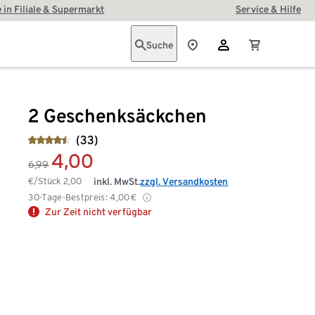
 in Filiale & Supermarkt
Service & Hilfe
Suche
2 Geschenksäckchen
(33)
4,00
6,99
€/Stück
2,00
inkl. MwSt.
zzgl. Versandkosten
30-Tage-Bestpreis:
4,00
€
Zur Zeit nicht verfügbar