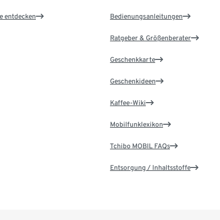
le entdecken
Bedienungsanleitungen
Ratgeber & Größenberater
Geschenkkarte
Geschenkideen
Kaffee-Wiki
Mobilfunklexikon
Tchibo MOBIL FAQs
Entsorgung / Inhaltsstoffe