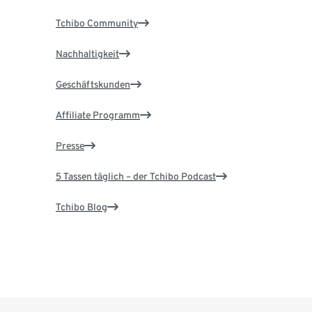
Tchibo Community
Nachhaltigkeit
Geschäftskunden
Affiliate Programm
Presse
5 Tassen täglich – der Tchibo Podcast
Tchibo Blog