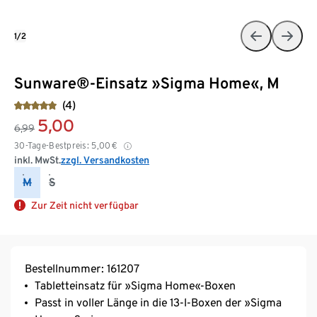
1/2
Sunware®-Einsatz »Sigma Home«, M
(4)
5,00
6,99
30-Tage-Bestpreis:
5,00
€
inkl. MwSt.
zzgl. Versandkosten
M
S
Zur Zeit nicht verfügbar
Bestellnummer: 161207
Tabletteinsatz für »Sigma Home«-Boxen
Passt in voller Länge in die 13-l-Boxen der »Sigma