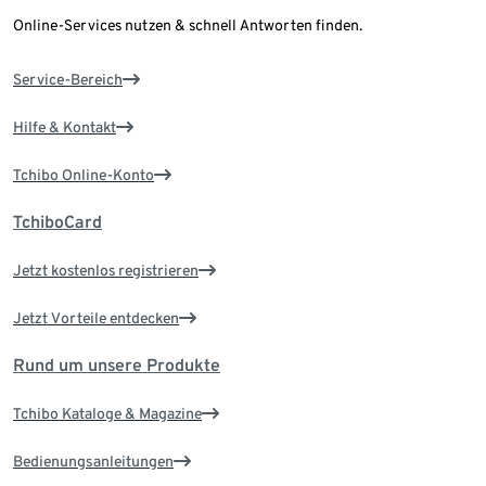
Online-Services nutzen & schnell Antworten finden.
Service-Bereich
Hilfe & Kontakt
Tchibo Online-Konto
TchiboCard
Jetzt kostenlos registrieren
Jetzt Vorteile entdecken
Rund um unsere Produkte
Tchibo Kataloge & Magazine
Bedienungsanleitungen