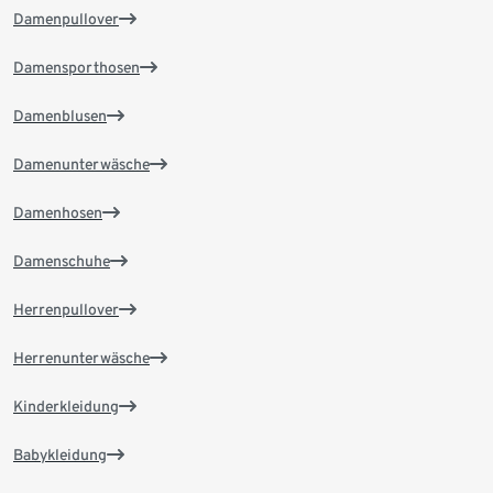
Damenpullover
Damensporthosen
Damenblusen
Damenunterwäsche
Damenhosen
Damenschuhe
Herrenpullover
Herrenunterwäsche
Kinderkleidung
Babykleidung