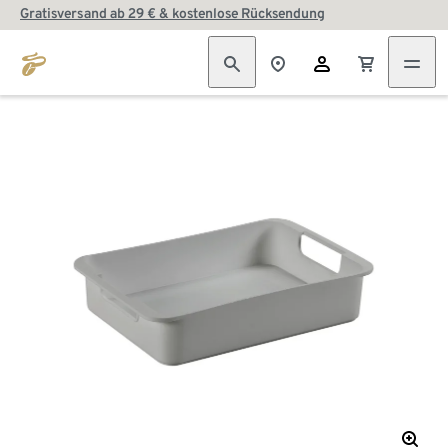
Gratisversand ab 29 € & kostenlose Rücksendung