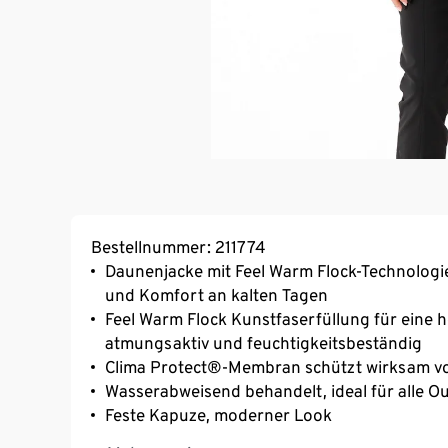
Bestellnummer: 211774
Daunenjacke mit Feel Warm Flock-Technolog
und Komfort an kalten Tagen
Feel Warm Flock Kunstfaserfüllung für eine h
atmungsaktiv und feuchtigkeitsbeständig
Clima Protect®-Membran schützt wirksam v
Wasserabweisend behandelt, ideal für alle O
Feste Kapuze, moderner Look
Feel Warm Flock