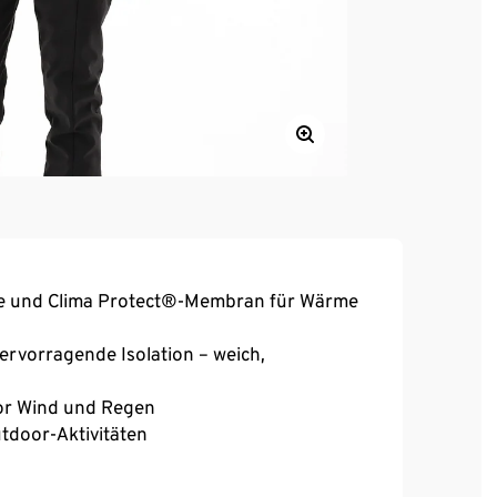
ie und Clima Protect®-Membran für Wärme
ervorragende Isolation – weich,
or Wind und Regen
utdoor-Aktivitäten