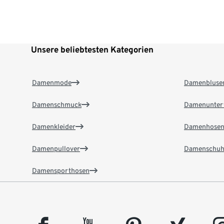
Unsere beliebtesten Kategorien
Damenmode
Damenbluse
Damenschmuck
Damenunter
Damenkleider
Damenhose
Damenpullover
Damenschuh
Damensporthosen