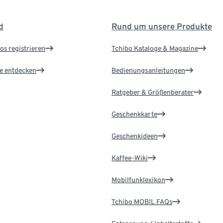
d
Rund um unsere Produkte
os registrieren
Tchibo Kataloge & Magazine
le entdecken
Bedienungsanleitungen
Ratgeber & Größenberater
Geschenkkarte
Geschenkideen
Kaffee-Wiki
Mobilfunklexikon
Tchibo MOBIL FAQs