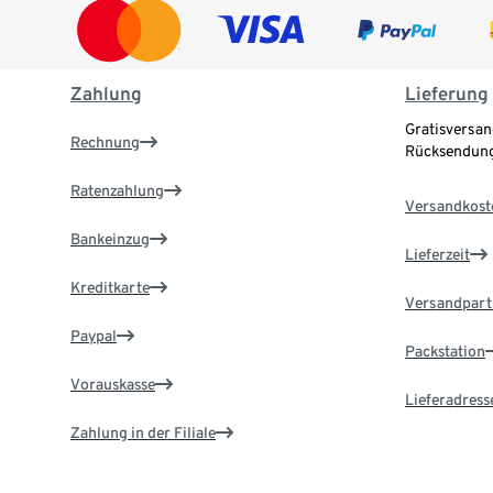
Zahlung
Lieferung
Gratisversan
Rechnung
Rücksendung
Ratenzahlung
Versandkost
Bankeinzug
Lieferzeit
Kreditkarte
Versandpart
Paypal
Packstation
Vorauskasse
Lieferadress
Zahlung in der Filiale