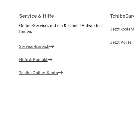
Service & Hilfe
TchiboCar
Online-Services nutzen & schnell Antworten
Jetzt kostenl
finden.
Jetzt Vortei
Service-Bereich
Hilfe & Kontakt
Tchibo Online-Konto