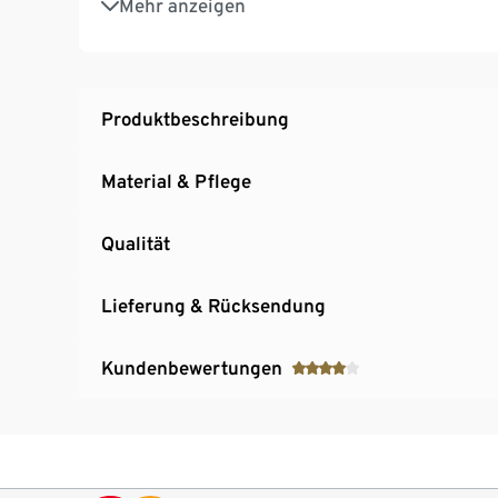
Mehr anzeigen
Wasserbeständigkeit WP 10.000
Atmungsaktivität MVP 10.000
Clima Protect®
Water Repellent
Produktbeschreibung
Material & Pflege
Qualität
Lieferung & Rücksendung
Kundenbewertungen