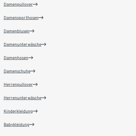
Damenpullover
Damensporthosen
Damenblusen
Damenunterwäsche
Damenhosen
Damenschuhe
Herrenpullover
Herrenunterwäsche
Kinderkleidung
Babykleidung