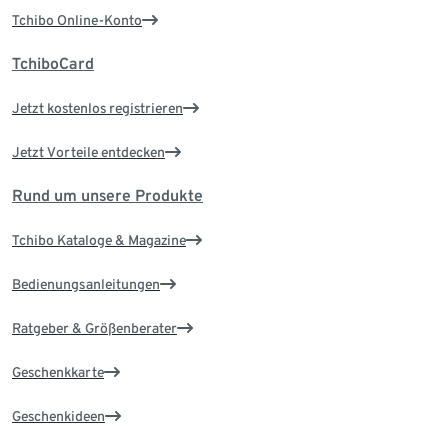
Tchibo Online-Konto
TchiboCard
Jetzt kostenlos registrieren
Jetzt Vorteile entdecken
Rund um unsere Produkte
Tchibo Kataloge & Magazine
Bedienungsanleitungen
Ratgeber & Größenberater
Geschenkkarte
Geschenkideen