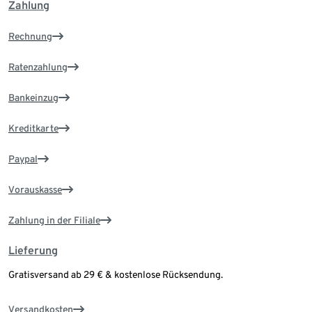
Zahlung
Rechnung
Ratenzahlung
Bankeinzug
Kreditkarte
Paypal
Vorauskasse
Zahlung in der Filiale
Lieferung
Gratisversand ab 29 € & kostenlose Rücksendung.
Versandkosten