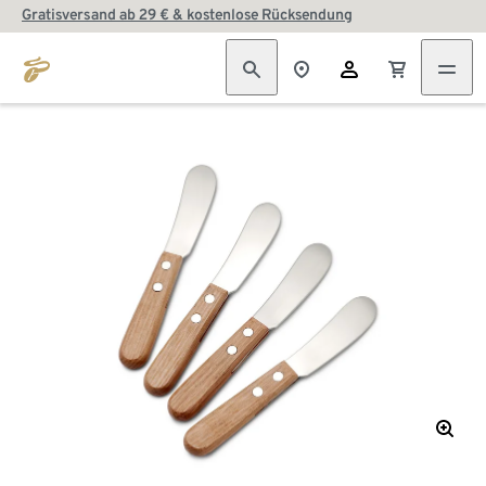
Gratisversand ab 29 € & kostenlose Rücksendung