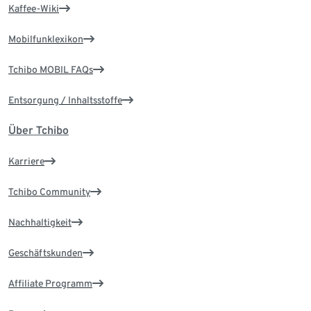
Kaffee-Wiki
Mobilfunklexikon
Tchibo MOBIL FAQs
Entsorgung / Inhaltsstoffe
Über Tchibo
Karriere
Tchibo Community
Nachhaltigkeit
Geschäftskunden
Affiliate Programm