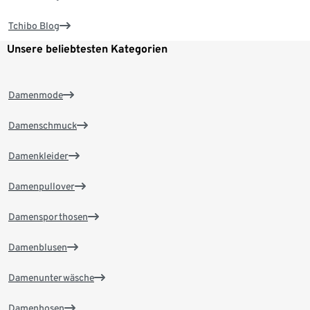
Tchibo Blog
Unsere beliebtesten Kategorien
Damenmode
Damenschmuck
Damenkleider
Damenpullover
Damensporthosen
Damenblusen
Damenunterwäsche
Damenhosen