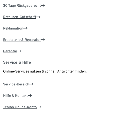
30 Tage Rückgaberecht
Retouren-Gutschrift
Reklamation
Ersatzteile & Reparatur
Garantie
Service & Hilfe
Online-Services nutzen & schnell Antworten finden.
Service-Bereich
Hilfe & Kontakt
Tchibo Online-Konto