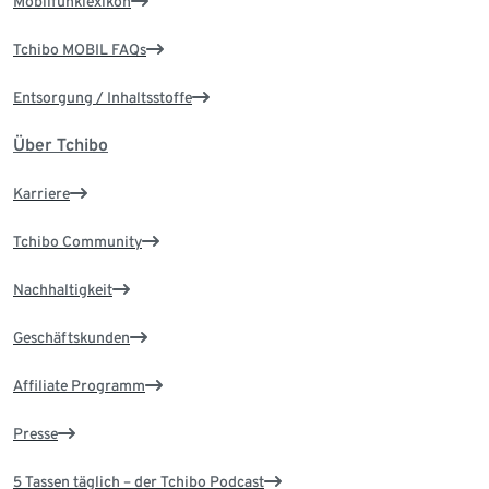
Mobilfunklexikon
Tchibo MOBIL FAQs
Entsorgung / Inhaltsstoffe
Über Tchibo
Karriere
Tchibo Community
Nachhaltigkeit
Geschäftskunden
Affiliate Programm
Presse
5 Tassen täglich – der Tchibo Podcast