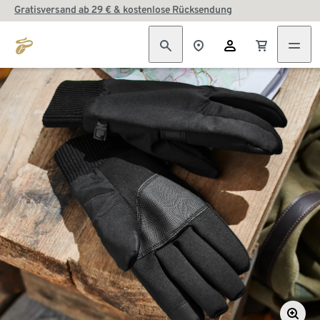
Gratisversand ab 29 € & kostenlose Rücksendung