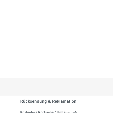
Rücksendung & Reklamation
Kostenlose Rückgabe / Umtausch