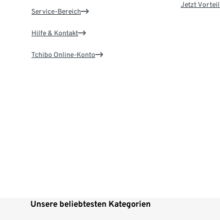
Jetzt Vortei
Service-Bereich
Hilfe & Kontakt
Tchibo Online-Konto
Unsere beliebtesten Kategorien