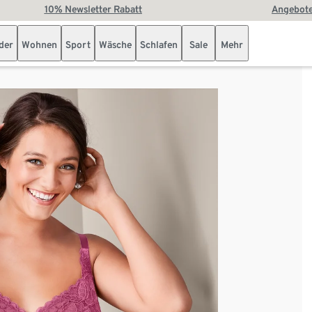
10% Newsletter Rabatt
Angebote
der
Wohnen
Sport
Wäsche
Schlafen
Sale
Mehr