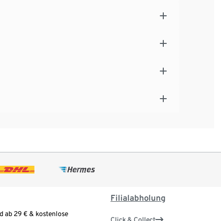
Filialabholung
d ab 29 € & kostenlose
Click & Collect