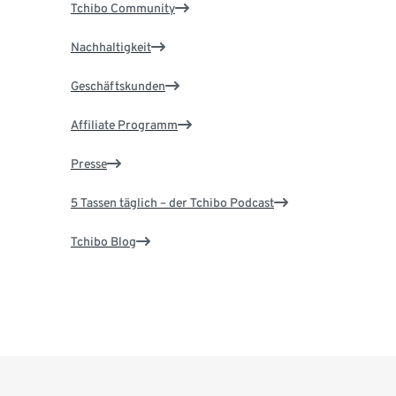
Tchibo Community
Nachhaltigkeit
Geschäftskunden
Affiliate Programm
Presse
5 Tassen täglich – der Tchibo Podcast
Tchibo Blog