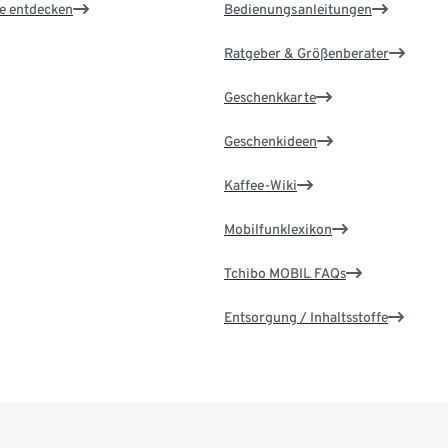
le entdecken
Bedienungsanleitungen
Ratgeber & Größenberater
Geschenkkarte
Geschenkideen
Kaffee-Wiki
Mobilfunklexikon
Tchibo MOBIL FAQs
Entsorgung / Inhaltsstoffe