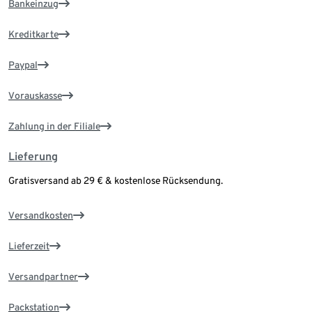
Bankeinzug
Kreditkarte
Paypal
Vorauskasse
Zahlung in der Filiale
Lieferung
Gratisversand ab 29 € & kostenlose Rücksendung.
Versandkosten
Lieferzeit
Versandpartner
Packstation