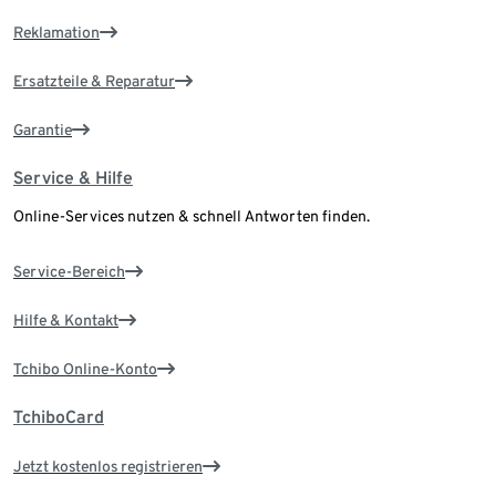
Reklamation
Ersatzteile & Reparatur
Garantie
Service & Hilfe
Online-Services nutzen & schnell Antworten finden.
Service-Bereich
Hilfe & Kontakt
Tchibo Online-Konto
TchiboCard
Jetzt kostenlos registrieren