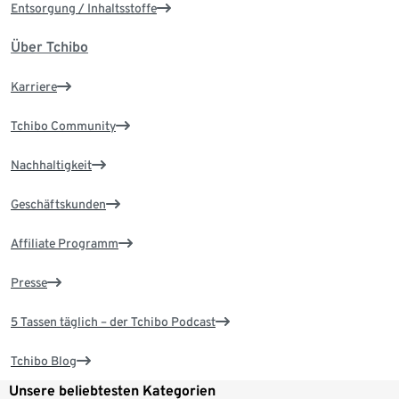
Entsorgung / Inhaltsstoffe
Über Tchibo
Karriere
Tchibo Community
Nachhaltigkeit
Geschäftskunden
Affiliate Programm
Presse
5 Tassen täglich – der Tchibo Podcast
Tchibo Blog
Unsere beliebtesten Kategorien