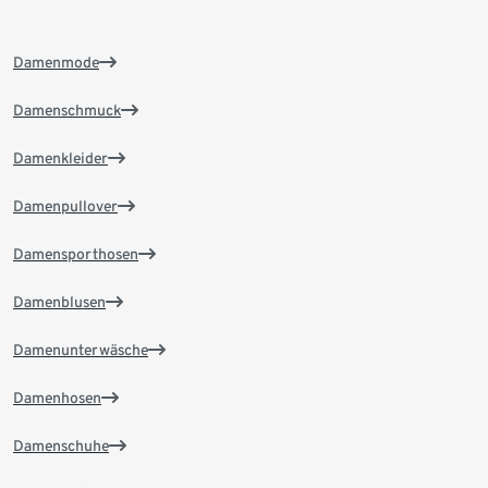
Damenmode
Damenschmuck
Damenkleider
Damenpullover
Damensporthosen
Damenblusen
Damenunterwäsche
Damenhosen
Damenschuhe