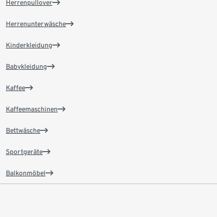
Herrenpullover
Herrenunterwäsche
Kinderkleidung
Babykleidung
Kaffee
Kaffeemaschinen
Bettwäsche
Sportgeräte
Balkonmöbel