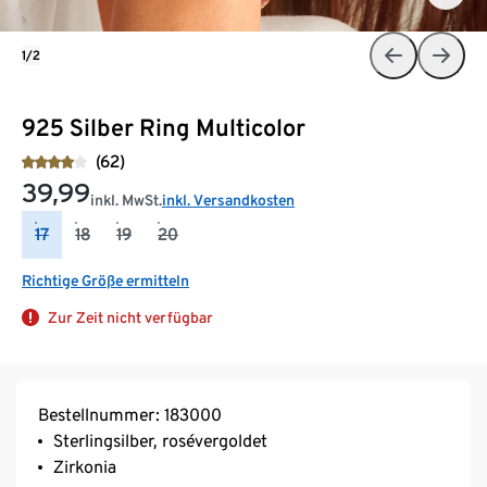
1/2
925 Silber Ring Multicolor
(62)
39,99
inkl. MwSt.
inkl. Versandkosten
17
18
19
20
Richtige Größe ermitteln
Zur Zeit nicht verfügbar
Bestellnummer: 183000
Sterlingsilber, rosévergoldet
Zirkonia