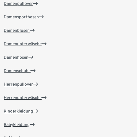
Damenpullover
Damensporthosen
Damenblusen
Damenunterwäsche
Damenhosen
Damenschuhe
Herrenpullover
Herrenunterwäsche
Kinderkleidung
Babykleidung