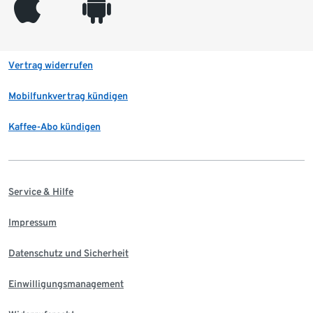
appleinc
android
Vertrag widerrufen
Mobilfunkvertrag kündigen
Kaffee-Abo kündigen
Service & Hilfe
Impressum
Datenschutz und Sicherheit
Einwilligungsmanagement