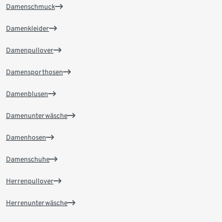
Damenschmuck
Damenkleider
Damenpullover
Damensporthosen
Damenblusen
Damenunterwäsche
Damenhosen
Damenschuhe
Herrenpullover
Herrenunterwäsche