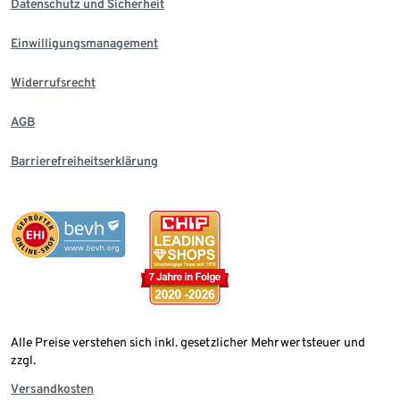
Datenschutz und Sicherheit
Einwilligungsmanagement
Widerrufsrecht
AGB
Barrierefreiheitserklärung
Alle Preise verstehen sich inkl. gesetzlicher Mehrwertsteuer und
zzgl.
Versandkosten