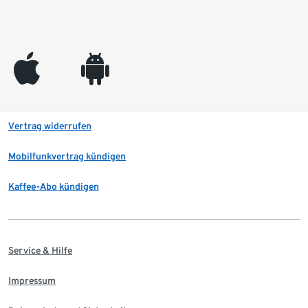
appleinc
android
Vertrag widerrufen
Mobilfunkvertrag kündigen
Kaffee-Abo kündigen
Service & Hilfe
Impressum