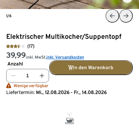
1/6
Elektrischer Multikocher/Suppentopf
(17)
39,99
inkl. MwSt.
inkl. Versandkosten
Anzahl
In den Warenkorb
Wenige verfügbar
Liefertermin:
Mi., 12.08.2026 - Fr., 14.08.2026