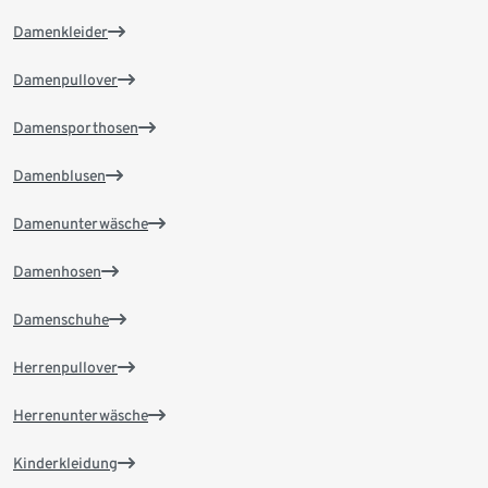
Damenkleider
Damenpullover
Damensporthosen
Damenblusen
Damenunterwäsche
Damenhosen
Damenschuhe
Herrenpullover
Herrenunterwäsche
Kinderkleidung