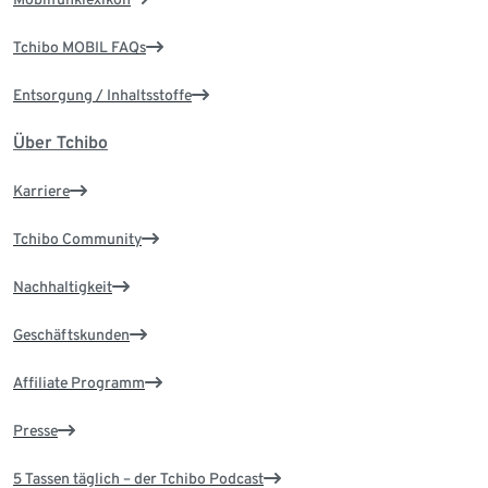
Tchibo MOBIL FAQs
Entsorgung / Inhaltsstoffe
Über Tchibo
Karriere
Tchibo Community
Nachhaltigkeit
Geschäftskunden
Affiliate Programm
Presse
5 Tassen täglich – der Tchibo Podcast