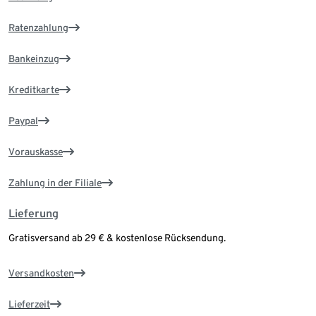
Ratenzahlung
Bankeinzug
Kreditkarte
Paypal
Vorauskasse
Zahlung in der Filiale
Lieferung
Gratisversand ab 29 € & kostenlose Rücksendung.
Versandkosten
Lieferzeit