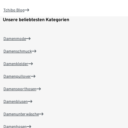
Tchibo Blog
Unsere beliebtesten Kategorien
Damenmode
Damenschmuck
Damenkleider
Damenpullover
Damensporthosen
Damenblusen
Damenunterwäsche
Damenhosen