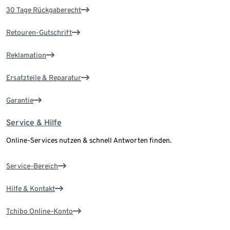
30 Tage Rückgaberecht
Retouren-Gutschrift
Reklamation
Ersatzteile & Reparatur
Garantie
Service & Hilfe
Online-Services nutzen & schnell Antworten finden.
Service-Bereich
Hilfe & Kontakt
Tchibo Online-Konto