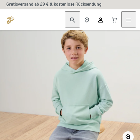
Gratisversand ab 29 € & kostenlose Rücksendung