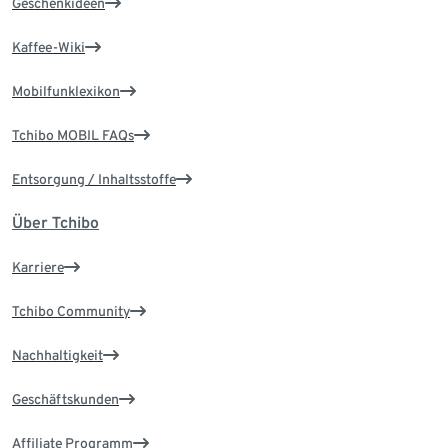
Geschenkideen
Kaffee-Wiki
Mobilfunklexikon
Tchibo MOBIL FAQs
Entsorgung / Inhaltsstoffe
Über Tchibo
Karriere
Tchibo Community
Nachhaltigkeit
Geschäftskunden
Affiliate Programm