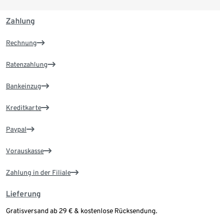
Zahlung
Rechnung
Ratenzahlung
Bankeinzug
Kreditkarte
Paypal
Vorauskasse
Zahlung in der Filiale
Lieferung
Gratisversand ab 29 € & kostenlose Rücksendung.