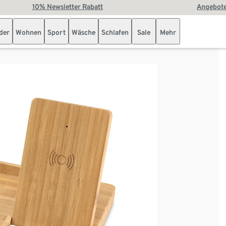
10% Newsletter Rabatt
Angebote
der
Wohnen
Sport
Wäsche
Schlafen
Sale
Mehr