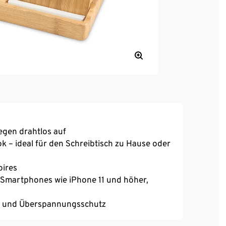
egen drahtlos auf
k – ideal für den Schreibtisch zu Hause oder
oires
 Smartphones wie iPhone 11 und höher,
z und Überspannungsschutz