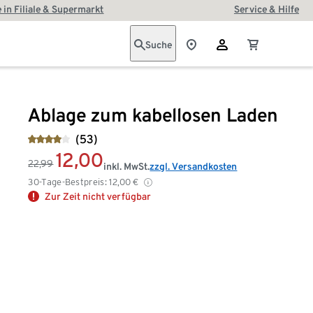
 in Filiale & Supermarkt
Service & Hilfe
Suche
Ablage zum kabellosen Laden
(53)
12,00
22,99
inkl. MwSt.
zzgl. Versandkosten
30-Tage-Bestpreis:
12,00
€
Zur Zeit nicht verfügbar