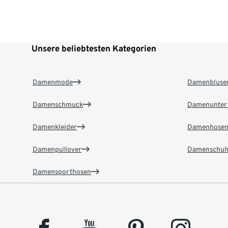
Unsere beliebtesten Kategorien
Damenmode
Damenbluse
Damenschmuck
Damenunter
Damenkleider
Damenhose
Damenpullover
Damenschuh
Damensporthosen