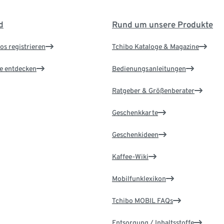
d
Rund um unsere Produkte
os registrieren
Tchibo Kataloge & Magazine
le entdecken
Bedienungsanleitungen
Ratgeber & Größenberater
Geschenkkarte
Geschenkideen
Kaffee-Wiki
Mobilfunklexikon
Tchibo MOBIL FAQs
Entsorgung / Inhaltsstoffe