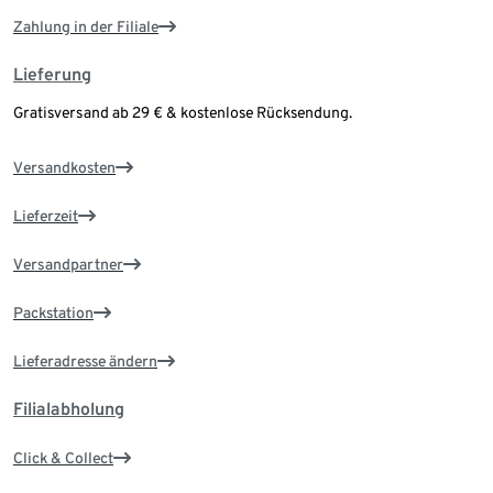
Zahlung in der Filiale
Lieferung
Gratisversand ab 29 € & kostenlose Rücksendung.
Versandkosten
Lieferzeit
Versandpartner
Packstation
Lieferadresse ändern
Filialabholung
Click & Collect