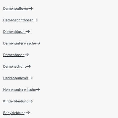
Damenpullover
Damensporthosen
Damenblusen
Damenunterwäsche
Damenhosen
Damenschuhe
Herrenpullover
Herrenunterwäsche
Kinderkleidung
Babykleidung