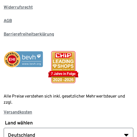
Widerrufsrecht
AGB
Barrierefreiheitserklärung
Alle Preise verstehen sich inkl. gesetzlicher Mehrwertsteuer und
zzgl.
Versandkosten
Land wählen
Deutschland