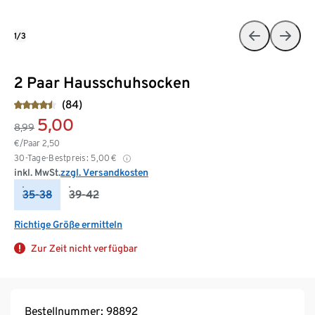
1/3
2 Paar Hausschuhsocken
(84)
5,00
8,99
€/Paar
2,50
30-Tage-Bestpreis:
5,00
€
inkl. MwSt.
zzgl. Versandkosten
35-38
39-42
Richtige Größe ermitteln
Zur Zeit nicht verfügbar
Bestellnummer: 98892