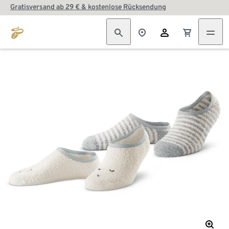
Gratisversand ab 29 € & kostenlose Rücksendung