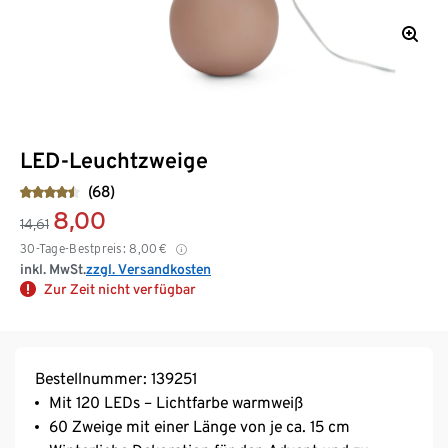
LED-Leuchtzweige
(68)
8,00
14,61
30-Tage-Bestpreis:
8,00
€
inkl. MwSt.
zzgl. Versandkosten
Zur Zeit nicht verfügbar
Bestellnummer: 139251
Mit 120 LEDs – Lichtfarbe warmweiß
60 Zweige mit einer Länge von je ca. 15 cm