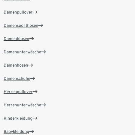
Damenpullover
Damensporthosen
Damenblusen
Damenunterwäsche
Damenhosen
Damenschuhe
Herrenpullover
Herrenunterwäsche
Kinderkleidung
Babykleidung