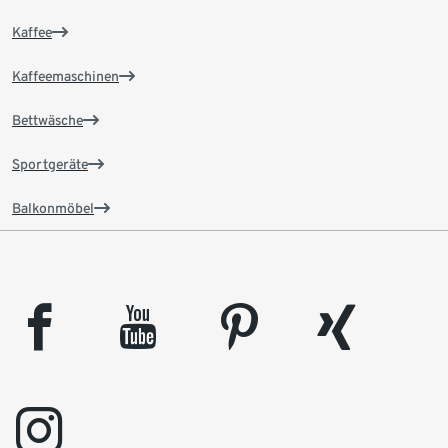
Kaffee
Kaffeemaschinen
Bettwäsche
Sportgeräte
Balkonmöbel
facebook
youtube
pinterest
xing
instagram