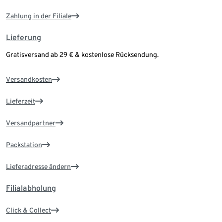
Zahlung in der Filiale
Lieferung
Gratisversand ab 29 € & kostenlose Rücksendung.
Versandkosten
Lieferzeit
Versandpartner
Packstation
Lieferadresse ändern
Filialabholung
Click & Collect