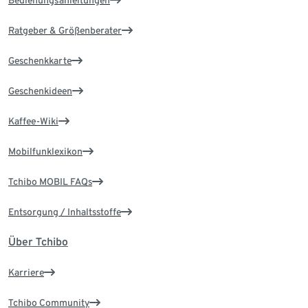
Bedienungsanleitungen
Ratgeber & Größenberater
Geschenkkarte
Geschenkideen
Kaffee-Wiki
Mobilfunklexikon
Tchibo MOBIL FAQs
Entsorgung / Inhaltsstoffe
Über Tchibo
Karriere
Tchibo Community