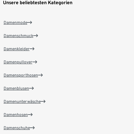
Unsere beliebtesten Kategorien
Damenmode
Damenschmuck
Damenkleider
Damenpullover
Damensporthosen
Damenblusen
Damenunterwäsche
Damenhosen
Damenschuhe