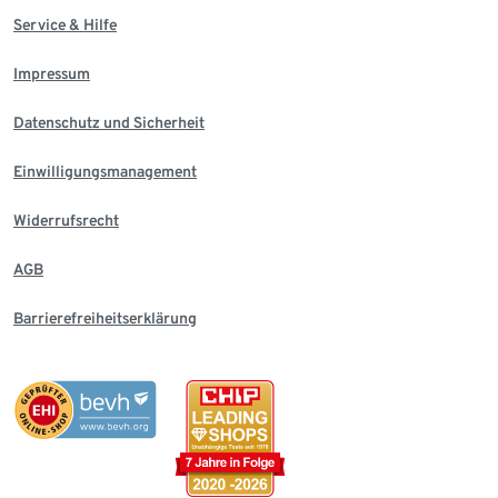
Service & Hilfe
Impressum
Datenschutz und Sicherheit
Einwilligungsmanagement
Widerrufsrecht
AGB
Barrierefreiheitserklärung