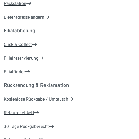
Packstation
Lieferadresse ändern
Filialabholung
Click & Collect
Filialreservierung
Filialfinder
Rücksendung & Reklamation
Kostenlose Rückgabe / Umtausch
Retourenetikett
30 Tage Rückgaberecht