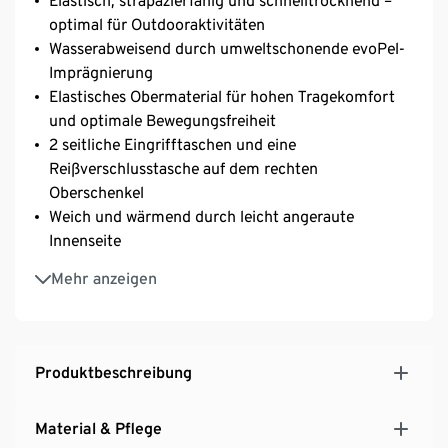
Elastisch, strapazierfähig und schnelltrocknend –
optimal für Outdooraktivitäten
Wasserabweisend durch umweltschonende evoPel-
Imprägnierung
Elastisches Obermaterial für hohen Tragekomfort
und optimale Bewegungsfreiheit
2 seitliche Eingrifftaschen und eine
Reißverschlusstasche auf dem rechten
Oberschenkel
Weich und wärmend durch leicht angeraute
Innenseite
Elastischer Bund für optimale Passform
Mehr anzeigen
Produktbeschreibung
Material & Pflege