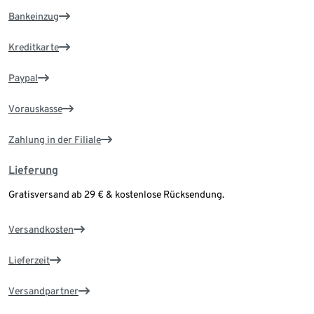
Bankeinzug
Kreditkarte
Paypal
Vorauskasse
Zahlung in der Filiale
Lieferung
Gratisversand ab 29 € & kostenlose Rücksendung.
Versandkosten
Lieferzeit
Versandpartner