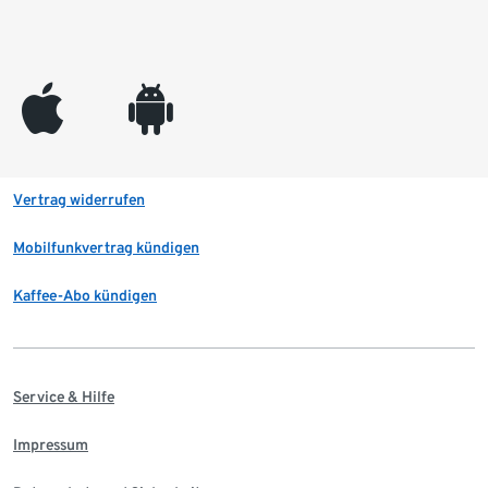
appleinc
android
Vertrag widerrufen
Mobilfunkvertrag kündigen
Kaffee-Abo kündigen
Service & Hilfe
Impressum