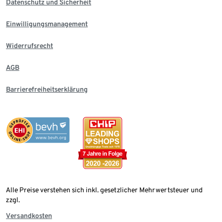
Datenschutz und Sicherheit
Einwilligungsmanagement
Widerrufsrecht
AGB
Barrierefreiheitserklärung
Alle Preise verstehen sich inkl. gesetzlicher Mehrwertsteuer und
zzgl.
Versandkosten