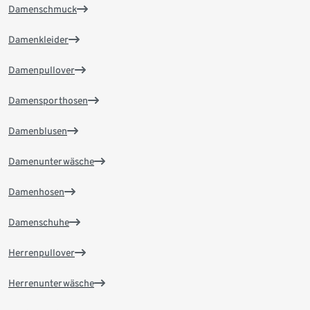
Damenschmuck
Damenkleider
Damenpullover
Damensporthosen
Damenblusen
Damenunterwäsche
Damenhosen
Damenschuhe
Herrenpullover
Herrenunterwäsche